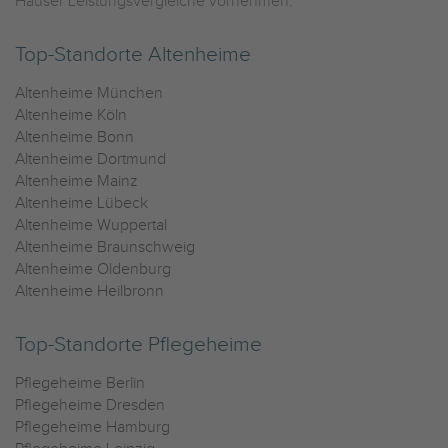
Häuser Leistungsvergleiche vornehmen.
Top-Standorte Altenheime
Altenheime München
Altenheime Köln
Altenheime Bonn
Altenheime Dortmund
Altenheime Mainz
Altenheime Lübeck
Altenheime Wuppertal
Altenheime Braunschweig
Altenheime Oldenburg
Altenheime Heilbronn
Top-Standorte Pflegeheime
Pflegeheime Berlin
Pflegeheime Dresden
Pflegeheime Hamburg