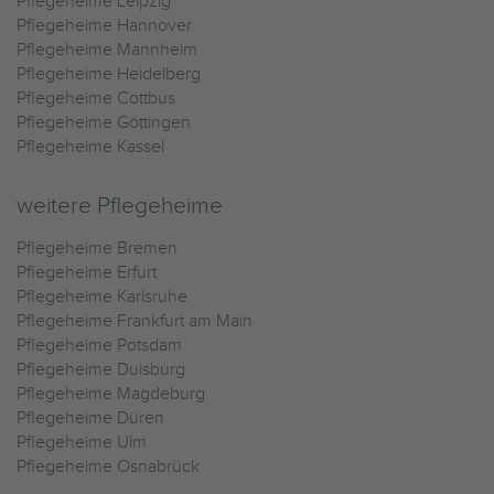
Pflegeheime Leipzig
Pflegeheime Hannover
Pflegeheime Mannheim
Pflegeheime Heidelberg
Pflegeheime Cottbus
Pflegeheime Göttingen
Pflegeheime Kassel
weitere Pflegeheime
Pflegeheime Bremen
Pflegeheime Erfurt
Pflegeheime Karlsruhe
Pflegeheime Frankfurt am Main
Pflegeheime Potsdam
Pflegeheime Duisburg
Pflegeheime Magdeburg
Pflegeheime Düren
Pflegeheime Ulm
Pflegeheime Osnabrück