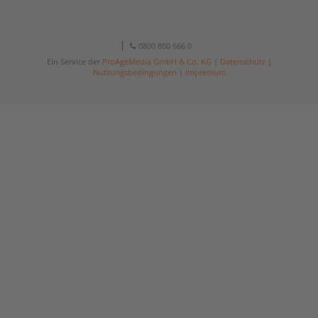
0800 800 666 0
Ein Service der
ProAgeMedia GmbH & Co. KG
|
Datenschutz
|
Nutzungsbedingungen
|
Impressum