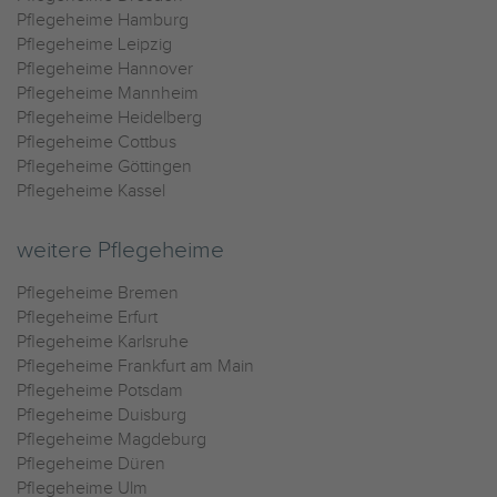
Pflegeheime Hamburg
Pflegeheime Leipzig
Pflegeheime Hannover
Pflegeheime Mannheim
Pflegeheime Heidelberg
Pflegeheime Cottbus
Pflegeheime Göttingen
Pflegeheime Kassel
weitere Pflegeheime
Pflegeheime Bremen
Pflegeheime Erfurt
Pflegeheime Karlsruhe
Pflegeheime Frankfurt am Main
Pflegeheime Potsdam
Pflegeheime Duisburg
Pflegeheime Magdeburg
Pflegeheime Düren
Pflegeheime Ulm