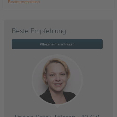
Beatmungsstation
Beste Empfehlung
Pflegeheime anfragen