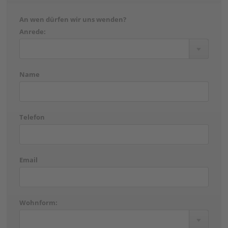
An wen dürfen wir uns wenden?
Anrede:
Name
Telefon
Email
Wohnform: