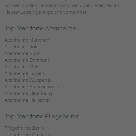
können mit den Detailinformationen über die einzelnen
Häuser Leistungsvergleiche vornehmen.
Top-Standorte Altenheime
Altenheime München
Altenheime Köln
Altenheime Bonn
Altenheime Dortmund
Altenheime Mainz
Altenheime Lübeck
Altenheime Wuppertal
Altenheime Braunschweig
Altenheime Oldenburg
Altenheime Heilbronn
Top-Standorte Pflegeheime
Pflegeheime Berlin
Pflegeheime Dresden