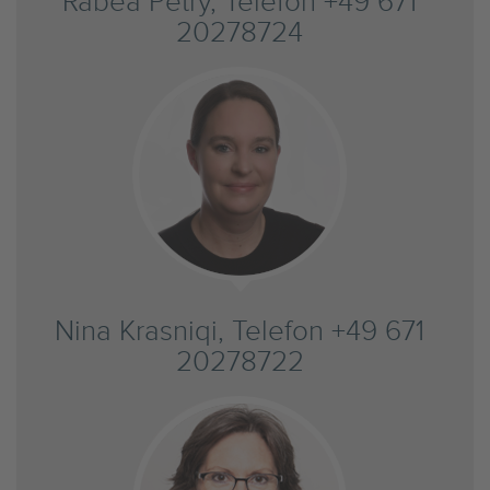
Rabea Petry, Telefon +49 671
20278724
Nina Krasniqi, Telefon +49 671
20278722