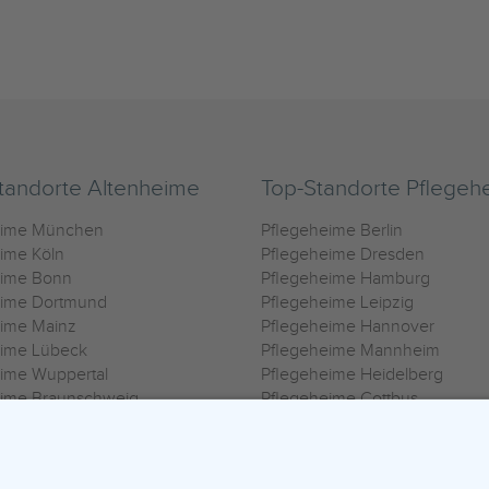
tandorte Altenheime
Top-Standorte Pflegeh
eime München
Pflegeheime Berlin
ime Köln
Pflegeheime Dresden
eime Bonn
Pflegeheime Hamburg
eime Dortmund
Pflegeheime Leipzig
eime Mainz
Pflegeheime Hannover
eime Lübeck
Pflegeheime Mannheim
ime Wuppertal
Pflegeheime Heidelberg
eime Braunschweig
Pflegeheime Cottbus
eime Oldenburg
Pflegeheime Göttingen
ime Heilbronn
Pflegeheime Kassel