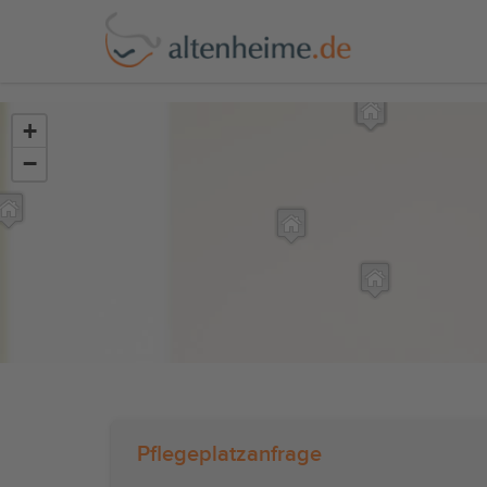
?>
+
−
Pflegeplatzanfrage