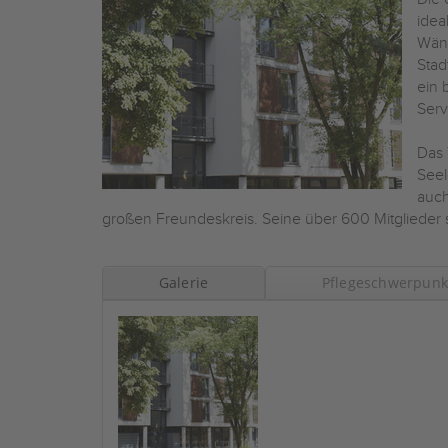
idea
Wänd
Stad
ein 
Serv
Das 
Seel
auch
großen Freundeskreis. Seine über 600 Mitglieder st
Galerie
Pflegeschwerpunk