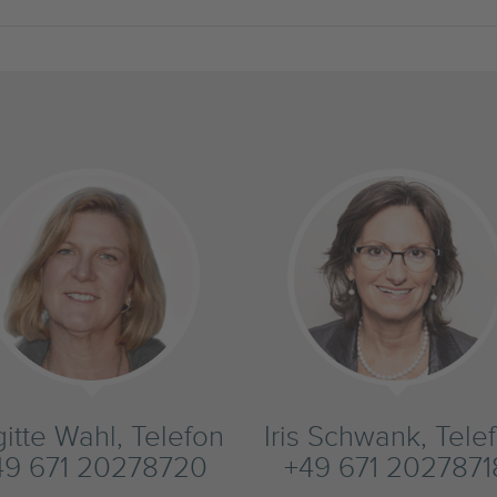
gitte Wahl, Telefon
Iris Schwank, Tele
49 671 20278720
+49 671 2027871