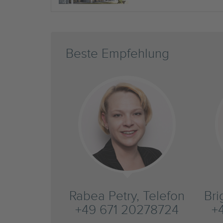
Beste Empfehlung
Rabea Petry, Telefon
Bri
+49 671 20278724
+