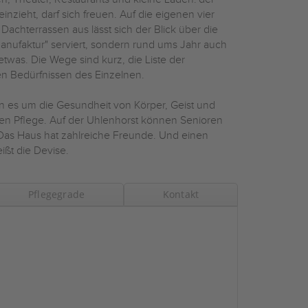
nzieht, darf sich freuen. Auf die eigenen vier
achterrassen aus lässt sich der Blick über die
anufaktur" serviert, sondern rund ums Jahr auch
twas. Die Wege sind kurz, die Liste der
hen Bedürfnissen des Einzelnen.
nn es um die Gesundheit von Körper, Geist und
ären Pflege. Auf der Uhlenhorst können Senioren
Das Haus hat zahlreiche Freunde. Und einen
ißt die Devise.
Pflegegrade
Kontakt