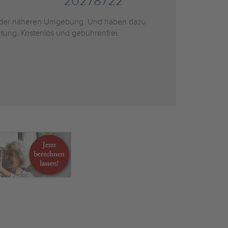
20278722
der näheren Umgebung. Und haben dazu
htung. Kostenlos und gebührenfrei.