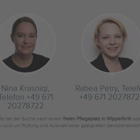
Nina Krasniqi,
Rabea Petry, Tele
Telefon +49 671
+49 671 2027872
20278722
ilfe bei der Suche nach einem
freien Pflegeplatz in Wipperfürth
ode
Sie rund um Prüfung und Auswahl einer geeigneten Senioreneinric