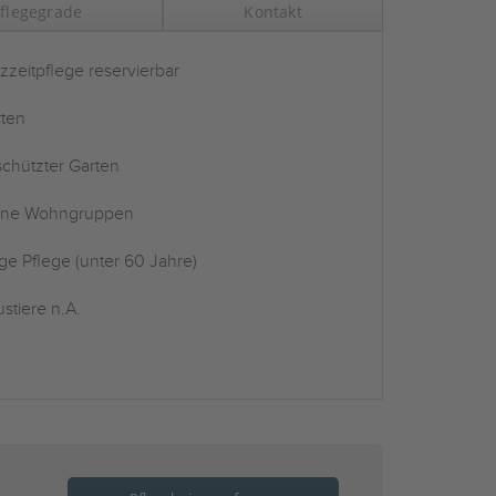
flegegrade
Kontakt
zzeitpflege reservierbar
ten
chützter Garten
ine Wohngruppen
ge Pflege (unter 60 Jahre)
stiere n.A.