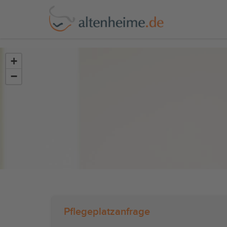
?>
+
−
Pflegeplatzanfrage