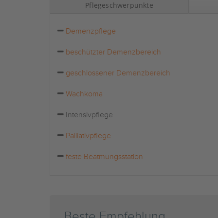
Pflegeschwerpunkte
Demenzpflege
beschützter Demenzbereich
geschlossener Demenzbereich
Wachkoma
Intensivpflege
Palliativpflege
feste Beatmungsstation
Beste Empfehlung