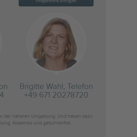
Pflegeheime anfragen
fon
Brigitte Wahl, Telefon
4
+49 671 20278720
r der näheren Umgebung. Und haben dazu
htung. Kostenlos und gebührenfrei.