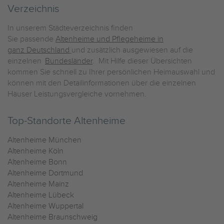
Verzeichnis
In unserem Städteverzeichnis finden
Sie passende
Altenheime und Pflegeheime in
ganz Deutschland
und zusätzlich ausgewiesen auf die
einzelnen
Bundesländer
. Mit Hilfe dieser Übersichten
kommen Sie schnell zu Ihrer persönlichen Heimauswahl und
können mit den Detailinformationen über die einzelnen
Häuser Leistungsvergleiche vornehmen.
Top-Standorte Altenheime
Altenheime München
Altenheime Köln
Altenheime Bonn
Altenheime Dortmund
Altenheime Mainz
Altenheime Lübeck
Altenheime Wuppertal
Altenheime Braunschweig