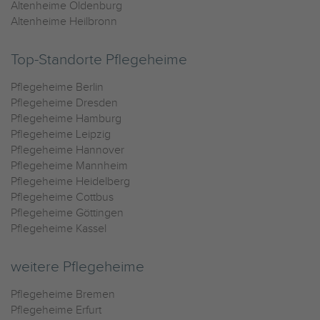
Altenheime Oldenburg
Altenheime Heilbronn
Top-Standorte Pflegeheime
Pflegeheime Berlin
Pflegeheime Dresden
Pflegeheime Hamburg
Pflegeheime Leipzig
Pflegeheime Hannover
Pflegeheime Mannheim
Pflegeheime Heidelberg
Pflegeheime Cottbus
Pflegeheime Göttingen
Pflegeheime Kassel
weitere Pflegeheime
Pflegeheime Bremen
Pflegeheime Erfurt