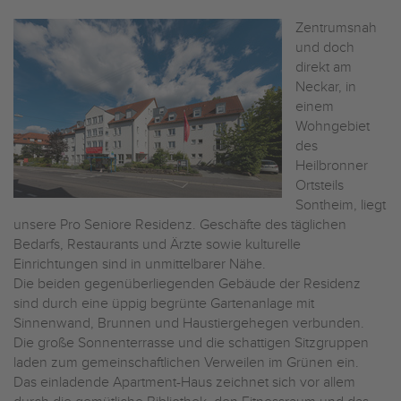
Zentrumsnah
und doch
direkt am
Neckar, in
einem
Wohngebiet
des
Heilbronner
Ortsteils
Sontheim, liegt
unsere Pro Seniore Residenz. Geschäfte des täglichen
Bedarfs, Restaurants und Ärzte sowie kulturelle
Einrichtungen sind in unmittelbarer Nähe.
Die beiden gegenüberliegenden Gebäude der Residenz
sind durch eine üppig begrünte Gartenanlage mit
Sinnenwand, Brunnen und Haustiergehegen verbunden.
Die große Sonnenterrasse und die schattigen Sitzgruppen
laden zum gemeinschaftlichen Verweilen im Grünen ein.
Das einladende Apartment-Haus zeichnet sich vor allem