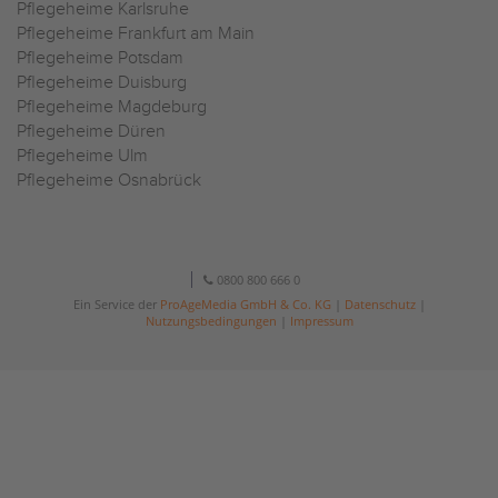
Pflegeheime Karlsruhe
Pflegeheime Frankfurt am Main
Pflegeheime Potsdam
Pflegeheime Duisburg
Pflegeheime Magdeburg
Pflegeheime Düren
Pflegeheime Ulm
Pflegeheime Osnabrück
0800 800 666 0
Ein Service der
ProAgeMedia GmbH & Co. KG
|
Datenschutz
|
Nutzungsbedingungen
|
Impressum