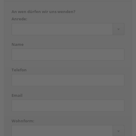
An wen dürfen wir uns wenden?
Anrede:
Name
Telefon
Email
Wohnform: