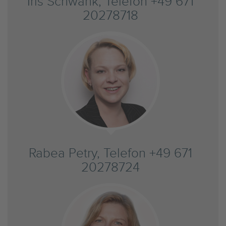
Iris Schwank, Telefon +49 671
20278718
Rabea Petry, Telefon +49 671
20278724