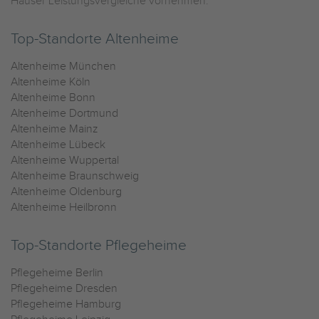
Häuser Leistungsvergleiche vornehmen.
Top-Standorte Altenheime
Altenheime München
Altenheime Köln
Altenheime Bonn
Altenheime Dortmund
Altenheime Mainz
Altenheime Lübeck
Altenheime Wuppertal
Altenheime Braunschweig
Altenheime Oldenburg
Altenheime Heilbronn
Top-Standorte Pflegeheime
Pflegeheime Berlin
Pflegeheime Dresden
Pflegeheime Hamburg