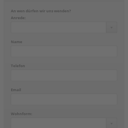
An wen dürfen wir uns wenden?
Anrede:
Name
Telefon
Email
Wohnform: