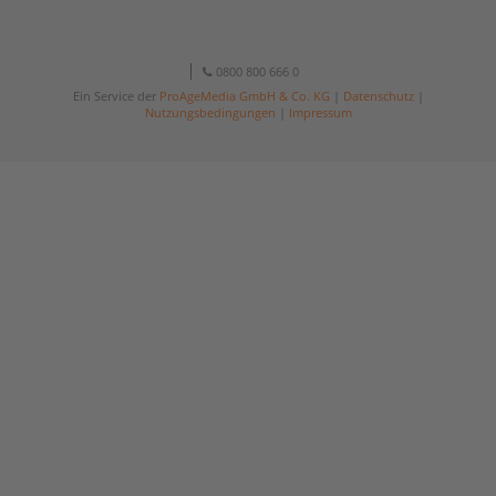
0800 800 666 0
Ein Service der
ProAgeMedia GmbH & Co. KG
|
Datenschutz
|
Nutzungsbedingungen
|
Impressum