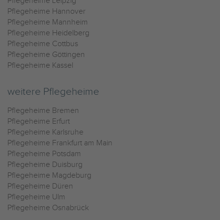
Pflegeheime Leipzig
Pflegeheime Hannover
Pflegeheime Mannheim
Pflegeheime Heidelberg
Pflegeheime Cottbus
Pflegeheime Göttingen
Pflegeheime Kassel
weitere Pflegeheime
Pflegeheime Bremen
Pflegeheime Erfurt
Pflegeheime Karlsruhe
Pflegeheime Frankfurt am Main
Pflegeheime Potsdam
Pflegeheime Duisburg
Pflegeheime Magdeburg
Pflegeheime Düren
Pflegeheime Ulm
Pflegeheime Osnabrück