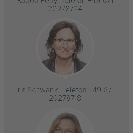
Rabea Petry, Telefon +49 671
20278724
Iris Schwank, Telefon +49 671
20278718