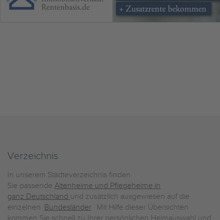
Verzeichnis
In unserem Städteverzeichnis finden
Sie passende
Altenheime und Pflegeheime in
ganz Deutschland
und zusätzlich ausgewiesen auf die
einzelnen
Bundesländer
. Mit Hilfe dieser Übersichten
kommen Sie schnell zu Ihrer persönlichen Heimauswahl und