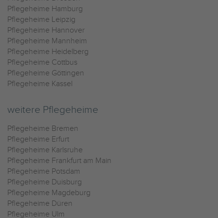
Pflegeheime Hamburg
Pflegeheime Leipzig
Pflegeheime Hannover
Pflegeheime Mannheim
Pflegeheime Heidelberg
Pflegeheime Cottbus
Pflegeheime Göttingen
Pflegeheime Kassel
weitere Pflegeheime
Pflegeheime Bremen
Pflegeheime Erfurt
Pflegeheime Karlsruhe
Pflegeheime Frankfurt am Main
Pflegeheime Potsdam
Pflegeheime Duisburg
Pflegeheime Magdeburg
Pflegeheime Düren
Pflegeheime Ulm