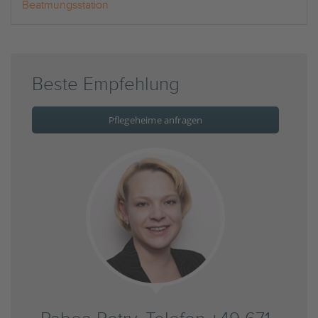
Beatmungsstation
Beste Empfehlung
Pflegeheime anfragen