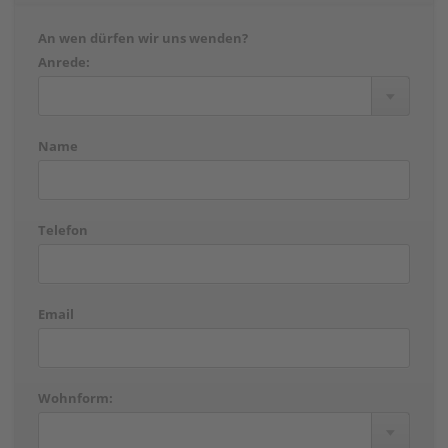
An wen dürfen wir uns wenden?
Anrede:
Name
Telefon
Email
Wohnform: