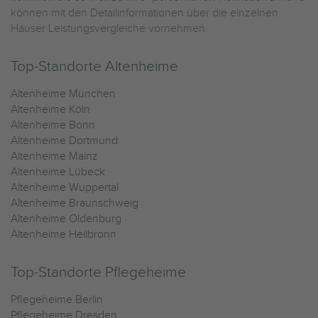
können mit den Detailinformationen über die einzelnen
Häuser Leistungsvergleiche vornehmen.
Top-Standorte Altenheime
Altenheime München
Altenheime Köln
Altenheime Bonn
Altenheime Dortmund
Altenheime Mainz
Altenheime Lübeck
Altenheime Wuppertal
Altenheime Braunschweig
Altenheime Oldenburg
Altenheime Heilbronn
Top-Standorte Pflegeheime
Pflegeheime Berlin
Pflegeheime Dresden