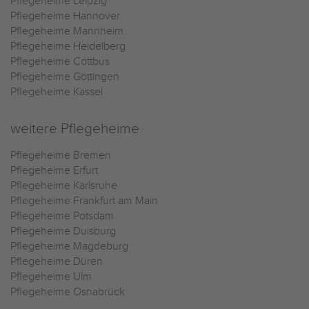
Pflegeheime Leipzig
Pflegeheime Hannover
Pflegeheime Mannheim
Pflegeheime Heidelberg
Pflegeheime Cottbus
Pflegeheime Göttingen
Pflegeheime Kassel
weitere Pflegeheime
Pflegeheime Bremen
Pflegeheime Erfurt
Pflegeheime Karlsruhe
Pflegeheime Frankfurt am Main
Pflegeheime Potsdam
Pflegeheime Duisburg
Pflegeheime Magdeburg
Pflegeheime Düren
Pflegeheime Ulm
Pflegeheime Osnabrück