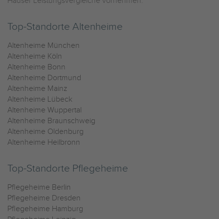
Häuser Leistungsvergleiche vornehmen.
Top-Standorte Altenheime
Altenheime München
Altenheime Köln
Altenheime Bonn
Altenheime Dortmund
Altenheime Mainz
Altenheime Lübeck
Altenheime Wuppertal
Altenheime Braunschweig
Altenheime Oldenburg
Altenheime Heilbronn
Top-Standorte Pflegeheime
Pflegeheime Berlin
Pflegeheime Dresden
Pflegeheime Hamburg