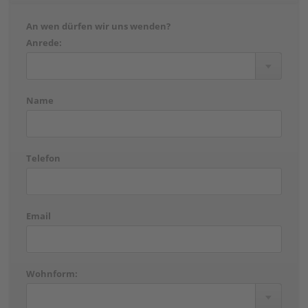
An wen dürfen wir uns wenden?
Anrede:
Name
Telefon
Email
Wohnform: