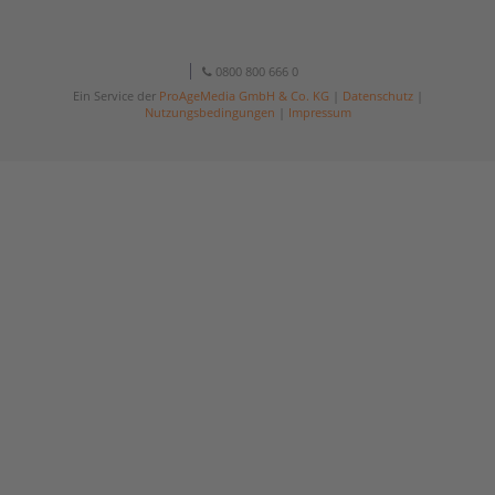
0800 800 666 0
Ein Service der
ProAgeMedia GmbH & Co. KG
|
Datenschutz
|
Nutzungsbedingungen
|
Impressum