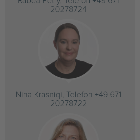
Rabea Petry, Telefon +49 671
20278724
Nina Krasniqi, Telefon +49 671
20278722