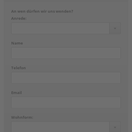
An wen dürfen wir uns wenden?
Anrede:
Name
Telefon
Email
Wohnform: