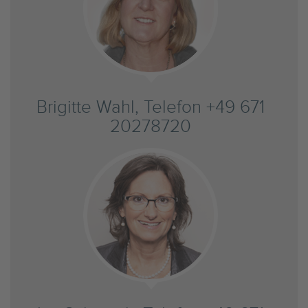
Brigitte Wahl, Telefon +49 671
20278720