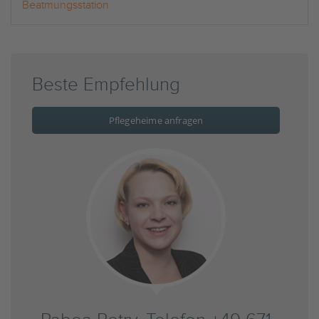
Beatmungsstation
Beste Empfehlung
Pflegeheime anfragen