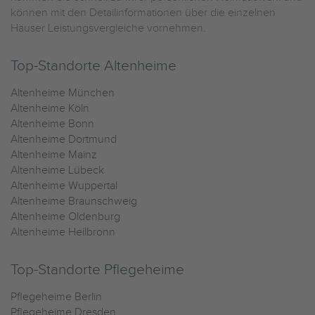
können mit den Detailinformationen über die einzelnen
Häuser Leistungsvergleiche vornehmen.
Top-Standorte Altenheime
Altenheime München
Altenheime Köln
Altenheime Bonn
Altenheime Dortmund
Altenheime Mainz
Altenheime Lübeck
Altenheime Wuppertal
Altenheime Braunschweig
Altenheime Oldenburg
Altenheime Heilbronn
Top-Standorte Pflegeheime
Pflegeheime Berlin
Pflegeheime Dresden