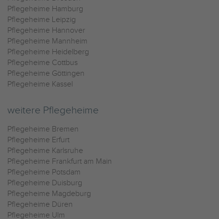
Pflegeheime Hamburg
Pflegeheime Leipzig
Pflegeheime Hannover
Pflegeheime Mannheim
Pflegeheime Heidelberg
Pflegeheime Cottbus
Pflegeheime Göttingen
Pflegeheime Kassel
weitere Pflegeheime
Pflegeheime Bremen
Pflegeheime Erfurt
Pflegeheime Karlsruhe
Pflegeheime Frankfurt am Main
Pflegeheime Potsdam
Pflegeheime Duisburg
Pflegeheime Magdeburg
Pflegeheime Düren
Pflegeheime Ulm