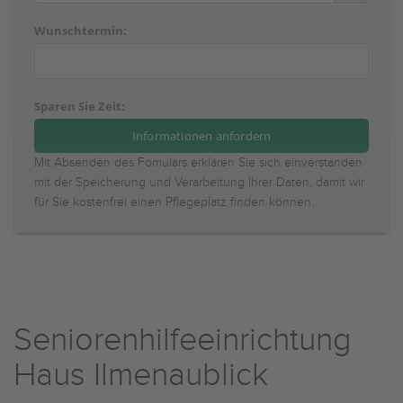
Wunschtermin:
Sparen Sie Zeit:
Mit Absenden des Fomulars erklären Sie sich einverstanden
mit der Speicherung und Verarbeitung Ihrer Daten, damit wir
für Sie kostenfrei einen Pflegeplatz finden können.
Seniorenhilfeeinrichtung
Haus Ilmenaublick