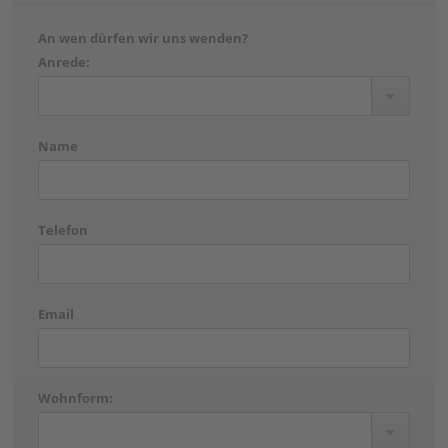
An wen dürfen wir uns wenden?
Anrede:
Name
Telefon
Email
Wohnform: