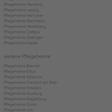
Pflegeheime Hamburg
Pflegeheime Leipzig
Pflegeheime Hannover
Pflegeheime Mannheim
Pflegeheime Heidelberg
Pflegeheime Cottbus
Pflegeheime Göttingen
Pflegeheime Kassel
weitere Pflegeheime
Pflegeheime Bremen
Pflegeheime Erfurt
Pflegeheime Karlsruhe
Pflegeheime Frankfurt am Main
Pflegeheime Potsdam
Pflegeheime Duisburg
Pflegeheime Magdeburg
Pflegeheime Düren
Pflegeheime Ulm