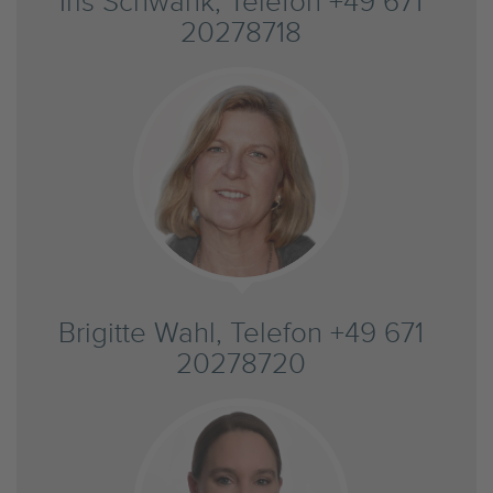
Iris Schwank, Telefon +49 671
20278718
Brigitte Wahl, Telefon +49 671
20278720