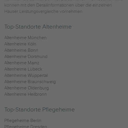
können mit den Detailinformationen über die einzelnen
Häuser Leistungsvergleiche vornehmen.
Top-Standorte Altenheime
Altenheime München
Altenheime Köln
Altenheime Bonn
Altenheime Dortmund
Altenheime Mainz
Altenheime Lübeck
Altenheime Wuppertal
Altenheime Braunschweig
Altenheime Oldenburg
Altenheime Heilbronn
Top-Standorte Pflegeheime
Pflegeheime Berlin
Pflegeheime Dresden