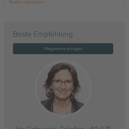
Beatmungsstation
Beste Empfehlung
Pflegeheime anfragen