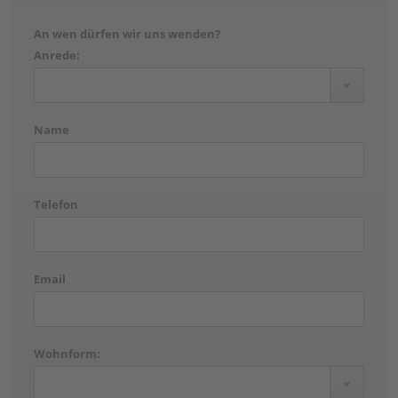
An wen dürfen wir uns wenden?
Anrede:
Name
Telefon
Email
Wohnform: