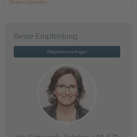
Beatmungsstation
Beste Empfehlung
Pflegeheime anfragen