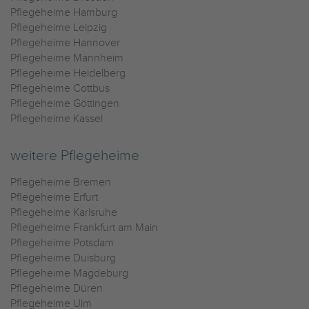
Pflegeheime Hamburg
Pflegeheime Leipzig
Pflegeheime Hannover
Pflegeheime Mannheim
Pflegeheime Heidelberg
Pflegeheime Cottbus
Pflegeheime Göttingen
Pflegeheime Kassel
weitere Pflegeheime
Pflegeheime Bremen
Pflegeheime Erfurt
Pflegeheime Karlsruhe
Pflegeheime Frankfurt am Main
Pflegeheime Potsdam
Pflegeheime Duisburg
Pflegeheime Magdeburg
Pflegeheime Düren
Pflegeheime Ulm