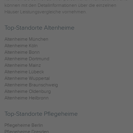
können mit den Detailinformationen über die einzelnen
Häuser Leistungsvergleiche vornehmen.
Top-Standorte Altenheime
Altenheime München
Altenheime Köln
Altenheime Bonn
Altenheime Dortmund
Altenheime Mainz
Altenheime Lübeck
Altenheime Wuppertal
Altenheime Braunschweig
Altenheime Oldenburg
Altenheime Heilbronn
Top-Standorte Pflegeheime
Pflegeheime Berlin
Pflegeheime Dresden