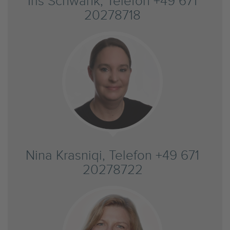
Iris Schwank, Telefon +49 671
20278718
Nina Krasniqi, Telefon +49 671
20278722