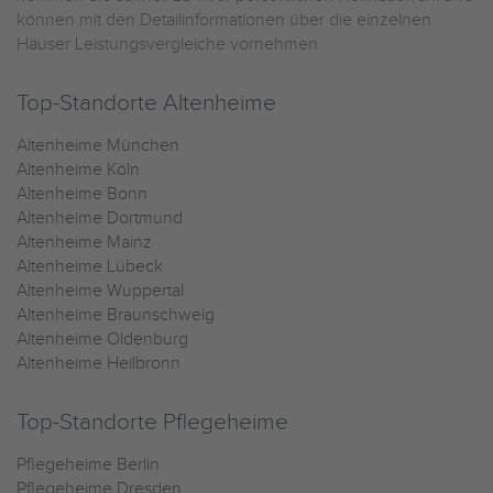
können mit den Detailinformationen über die einzelnen
Häuser Leistungsvergleiche vornehmen.
Top-Standorte Altenheime
Altenheime München
Altenheime Köln
Altenheime Bonn
Altenheime Dortmund
Altenheime Mainz
Altenheime Lübeck
Altenheime Wuppertal
Altenheime Braunschweig
Altenheime Oldenburg
Altenheime Heilbronn
Top-Standorte Pflegeheime
Pflegeheime Berlin
Pflegeheime Dresden