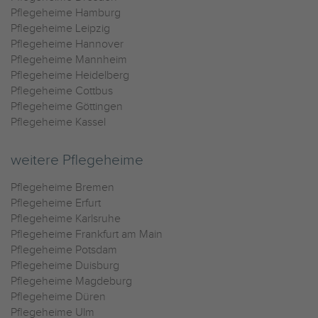
Pflegeheime Hamburg
Pflegeheime Leipzig
Pflegeheime Hannover
Pflegeheime Mannheim
Pflegeheime Heidelberg
Pflegeheime Cottbus
Pflegeheime Göttingen
Pflegeheime Kassel
weitere Pflegeheime
Pflegeheime Bremen
Pflegeheime Erfurt
Pflegeheime Karlsruhe
Pflegeheime Frankfurt am Main
Pflegeheime Potsdam
Pflegeheime Duisburg
Pflegeheime Magdeburg
Pflegeheime Düren
Pflegeheime Ulm