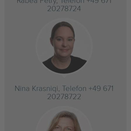
Rabea Petry, Telefon +49 671
20278724
Nina Krasniqi, Telefon +49 671
20278722