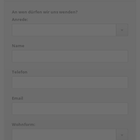
An wen dürfen wir uns wenden?
Anrede:
Name
Telefon
Email
Wohnform: