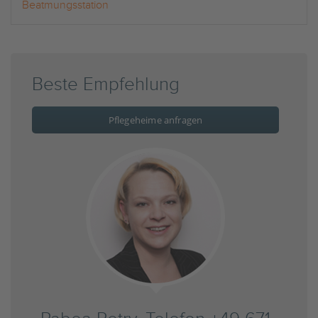
Beatmungsstation
Beste Empfehlung
Pflegeheime anfragen