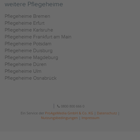
weitere Pflegeheime
Pflegeheime Bremen
Pflegeheime Erfurt
Pflegeheime Karlsruhe
Pflegeheime Frankfurt am Main
Pflegeheime Potsdam
Pflegeheime Duisburg
Pflegeheime Magdeburg
Pflegeheime Düren
Pflegeheime Ulm
Pflegeheime Osnabrück
0800 800 666 0
Ein Service der
ProAgeMedia GmbH & Co. KG
|
Datenschutz
|
Nutzungsbedingungen
|
Impressum