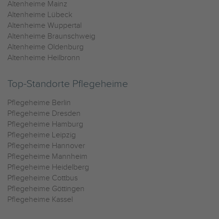
Altenheime Mainz
Altenheime Lübeck
Altenheime Wuppertal
Altenheime Braunschweig
Altenheime Oldenburg
Altenheime Heilbronn
Top-Standorte Pflegeheime
Pflegeheime Berlin
Pflegeheime Dresden
Pflegeheime Hamburg
Pflegeheime Leipzig
Pflegeheime Hannover
Pflegeheime Mannheim
Pflegeheime Heidelberg
Pflegeheime Cottbus
Pflegeheime Göttingen
Pflegeheime Kassel