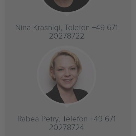
Nina Krasniqi, Telefon +49 671
20278722
Rabea Petry, Telefon +49 671
20278724