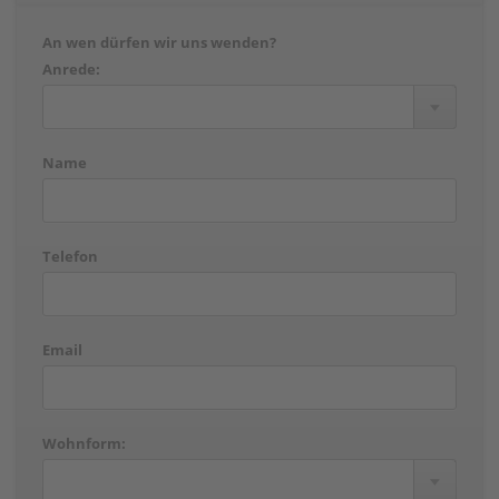
An wen dürfen wir uns wenden?
Anrede:
Name
Telefon
Email
Wohnform: