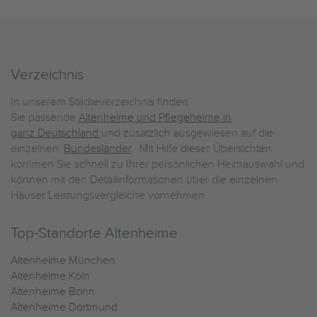
Verzeichnis
In unserem Städteverzeichnis finden
Sie passende
Altenheime und Pflegeheime in
ganz Deutschland
und zusätzlich ausgewiesen auf die
einzelnen
Bundesländer
. Mit Hilfe dieser Übersichten
kommen Sie schnell zu Ihrer persönlichen Heimauswahl und
können mit den Detailinformationen über die einzelnen
Häuser Leistungsvergleiche vornehmen.
Top-Standorte Altenheime
Altenheime München
Altenheime Köln
Altenheime Bonn
Altenheime Dortmund