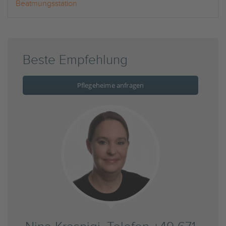
Beatmungsstation
Beste Empfehlung
Pflegeheime anfragen