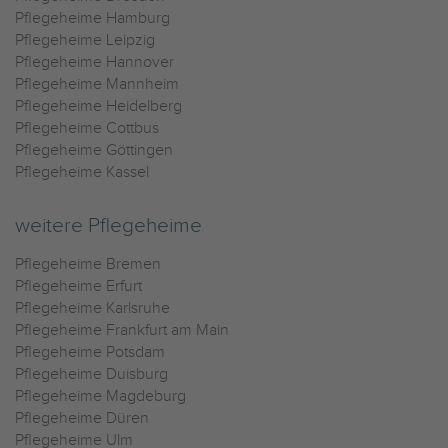
Pflegeheime Hamburg
Pflegeheime Leipzig
Pflegeheime Hannover
Pflegeheime Mannheim
Pflegeheime Heidelberg
Pflegeheime Cottbus
Pflegeheime Göttingen
Pflegeheime Kassel
weitere Pflegeheime
Pflegeheime Bremen
Pflegeheime Erfurt
Pflegeheime Karlsruhe
Pflegeheime Frankfurt am Main
Pflegeheime Potsdam
Pflegeheime Duisburg
Pflegeheime Magdeburg
Pflegeheime Düren
Pflegeheime Ulm