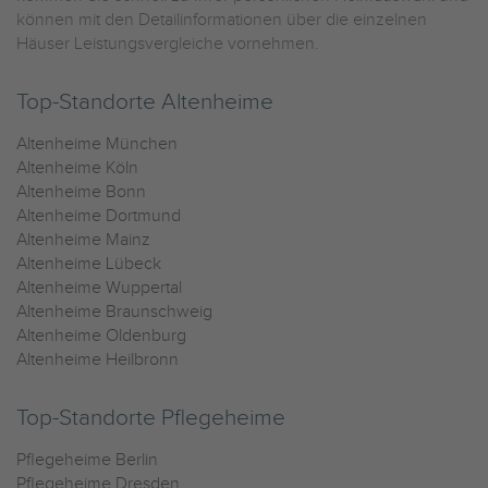
können mit den Detailinformationen über die einzelnen
Häuser Leistungsvergleiche vornehmen.
Top-Standorte Altenheime
Altenheime München
Altenheime Köln
Altenheime Bonn
Altenheime Dortmund
Altenheime Mainz
Altenheime Lübeck
Altenheime Wuppertal
Altenheime Braunschweig
Altenheime Oldenburg
Altenheime Heilbronn
Top-Standorte Pflegeheime
Pflegeheime Berlin
Pflegeheime Dresden