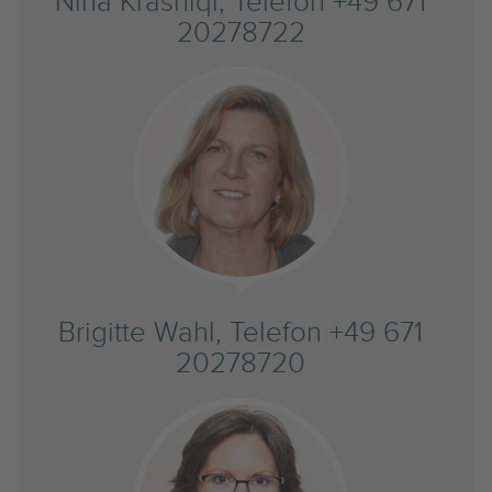
Nina Krasniqi, Telefon +49 671
20278722
Brigitte Wahl, Telefon +49 671
20278720