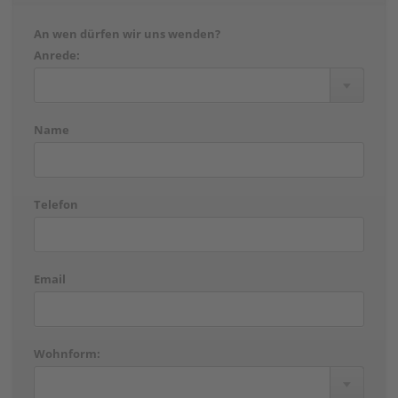
An wen dürfen wir uns wenden?
Anrede:
Name
Telefon
Email
Wohnform: