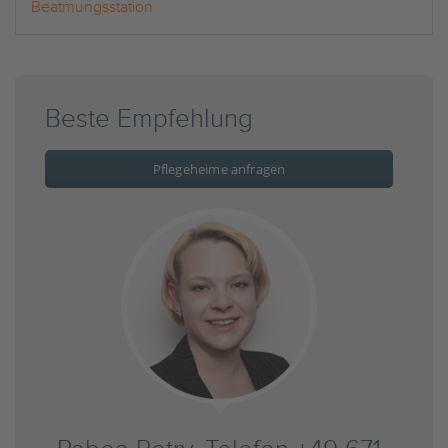
Beatmungsstation
Beste Empfehlung
Pflegeheime anfragen