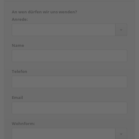
An wen dürfen wir uns wenden?
Anrede:
Name
Telefon
Email
Wohnform: