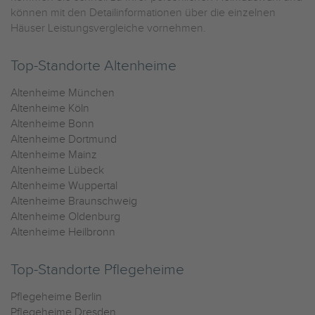
können mit den Detailinformationen über die einzelnen
Häuser Leistungsvergleiche vornehmen.
Top-Standorte Altenheime
Altenheime München
Altenheime Köln
Altenheime Bonn
Altenheime Dortmund
Altenheime Mainz
Altenheime Lübeck
Altenheime Wuppertal
Altenheime Braunschweig
Altenheime Oldenburg
Altenheime Heilbronn
Top-Standorte Pflegeheime
Pflegeheime Berlin
Pflegeheime Dresden