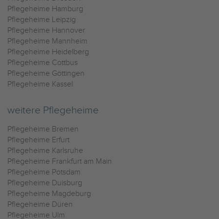
Pflegeheime Hamburg
Pflegeheime Leipzig
Pflegeheime Hannover
Pflegeheime Mannheim
Pflegeheime Heidelberg
Pflegeheime Cottbus
Pflegeheime Göttingen
Pflegeheime Kassel
weitere Pflegeheime
Pflegeheime Bremen
Pflegeheime Erfurt
Pflegeheime Karlsruhe
Pflegeheime Frankfurt am Main
Pflegeheime Potsdam
Pflegeheime Duisburg
Pflegeheime Magdeburg
Pflegeheime Düren
Pflegeheime Ulm