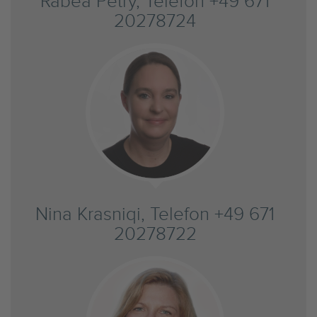
Rabea Petry, Telefon +49 671
20278724
Nina Krasniqi, Telefon +49 671
20278722