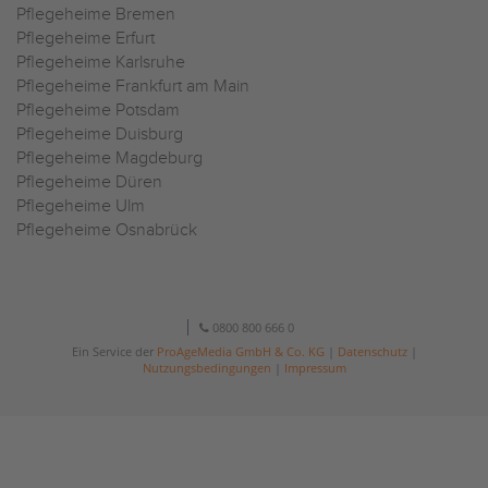
Pflegeheime Bremen
Pflegeheime Erfurt
Pflegeheime Karlsruhe
Pflegeheime Frankfurt am Main
Pflegeheime Potsdam
Pflegeheime Duisburg
Pflegeheime Magdeburg
Pflegeheime Düren
Pflegeheime Ulm
Pflegeheime Osnabrück
0800 800 666 0
Ein Service der
ProAgeMedia GmbH & Co. KG
|
Datenschutz
|
Nutzungsbedingungen
|
Impressum