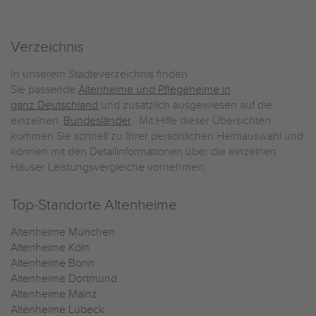
Verzeichnis
In unserem Städteverzeichnis finden
Sie passende
Altenheime und Pflegeheime in
ganz Deutschland
und zusätzlich ausgewiesen auf die
einzelnen
Bundesländer
. Mit Hilfe dieser Übersichten
kommen Sie schnell zu Ihrer persönlichen Heimauswahl und
können mit den Detailinformationen über die einzelnen
Häuser Leistungsvergleiche vornehmen.
Top-Standorte Altenheime
Altenheime München
Altenheime Köln
Altenheime Bonn
Altenheime Dortmund
Altenheime Mainz
Altenheime Lübeck