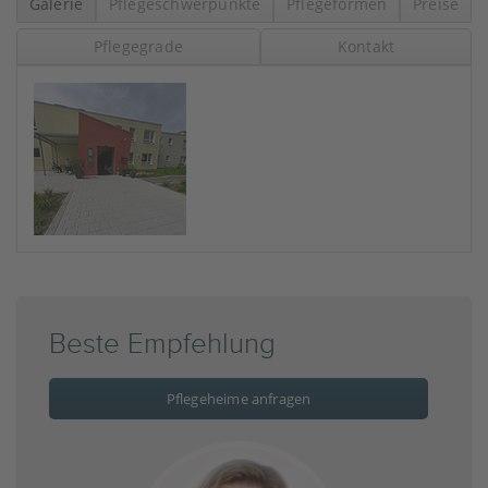
Galerie
Pflegeschwerpunkte
Pflegeformen
Preise
Pflegegrade
Kontakt
Beste Empfehlung
Pflegeheime anfragen