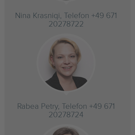
Nina Krasniqi, Telefon +49 671
20278722
Rabea Petry, Telefon +49 671
20278724