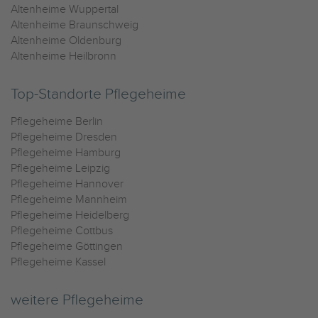
Altenheime Wuppertal
Altenheime Braunschweig
Altenheime Oldenburg
Altenheime Heilbronn
Top-Standorte Pflegeheime
Pflegeheime Berlin
Pflegeheime Dresden
Pflegeheime Hamburg
Pflegeheime Leipzig
Pflegeheime Hannover
Pflegeheime Mannheim
Pflegeheime Heidelberg
Pflegeheime Cottbus
Pflegeheime Göttingen
Pflegeheime Kassel
weitere Pflegeheime