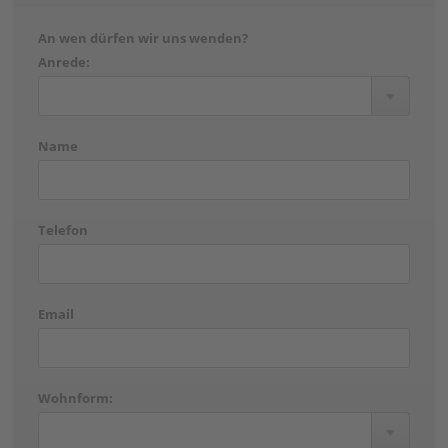
An wen dürfen wir uns wenden?
Anrede:
Name
Telefon
Email
Wohnform: