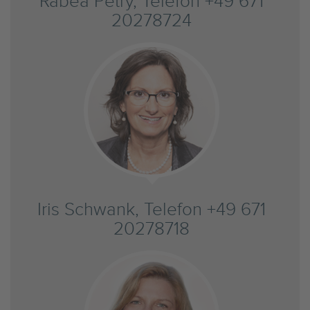
Rabea Petry, Telefon +49 671
20278724
Iris Schwank, Telefon +49 671
20278718