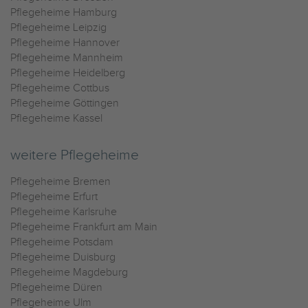
Pflegeheime Hamburg
Pflegeheime Leipzig
Pflegeheime Hannover
Pflegeheime Mannheim
Pflegeheime Heidelberg
Pflegeheime Cottbus
Pflegeheime Göttingen
Pflegeheime Kassel
weitere Pflegeheime
Pflegeheime Bremen
Pflegeheime Erfurt
Pflegeheime Karlsruhe
Pflegeheime Frankfurt am Main
Pflegeheime Potsdam
Pflegeheime Duisburg
Pflegeheime Magdeburg
Pflegeheime Düren
Pflegeheime Ulm