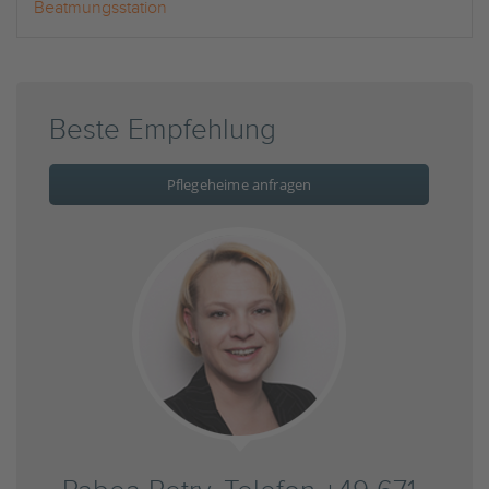
Beatmungsstation
Beste Empfehlung
Pflegeheime anfragen