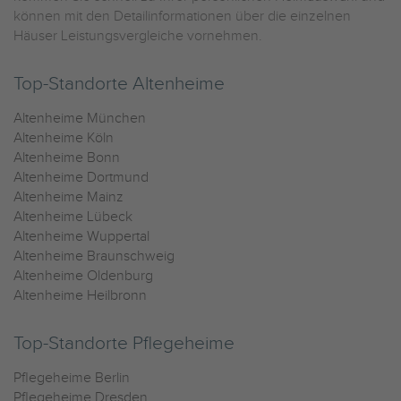
können mit den Detailinformationen über die einzelnen
Häuser Leistungsvergleiche vornehmen.
Top-Standorte Altenheime
Altenheime München
Altenheime Köln
Altenheime Bonn
Altenheime Dortmund
Altenheime Mainz
Altenheime Lübeck
Altenheime Wuppertal
Altenheime Braunschweig
Altenheime Oldenburg
Altenheime Heilbronn
Top-Standorte Pflegeheime
Pflegeheime Berlin
Pflegeheime Dresden