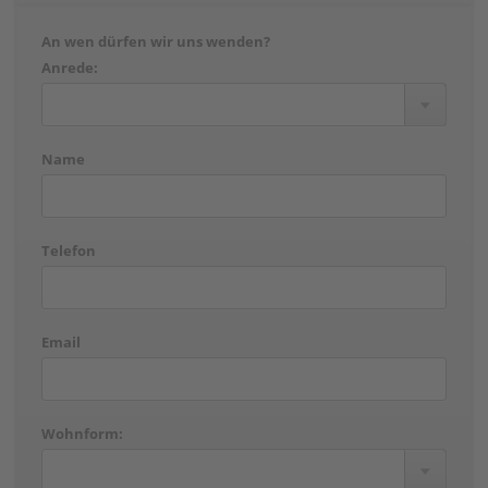
An wen dürfen wir uns wenden?
Anrede:
Name
Telefon
Email
Wohnform: