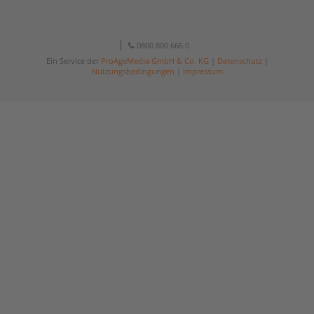
0800 800 666 0
Ein Service der
ProAgeMedia GmbH & Co. KG
|
Datenschutz
|
Nutzungsbedingungen
|
Impressum