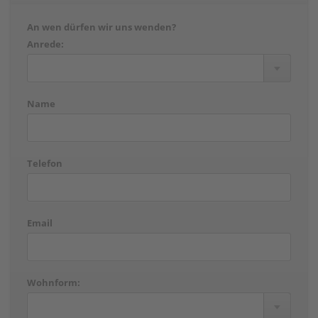
An wen dürfen wir uns wenden?
Anrede:
Name
Telefon
Email
Wohnform: