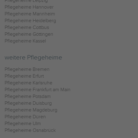
Pflegeheime Leipzig
Pflegeheime Hannover
Pflegeheime Mannheim
Pflegeheime Heidelberg
Pflegeheime Cottbus
Pflegeheime Göttingen
Pflegeheime Kassel
weitere Pflegeheime
Pflegeheime Bremen
Pflegeheime Erfurt
Pflegeheime Karlsruhe
Pflegeheime Frankfurt am Main
Pflegeheime Potsdam
Pflegeheime Duisburg
Pflegeheime Magdeburg
Pflegeheime Düren
Pflegeheime Ulm
Pflegeheime Osnabrück