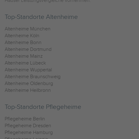
Häuser Leistungsvergleiche vornehmen.
Top-Standorte Altenheime
Altenheime München
Altenheime Köln
Altenheime Bonn
Altenheime Dortmund
Altenheime Mainz
Altenheime Lübeck
Altenheime Wuppertal
Altenheime Braunschweig
Altenheime Oldenburg
Altenheime Heilbronn
Top-Standorte Pflegeheime
Pflegeheime Berlin
Pflegeheime Dresden
Pflegeheime Hamburg