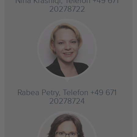
Nina Krasniqi, Telefon +49 671
20278722
Rabea Petry, Telefon +49 671
20278724