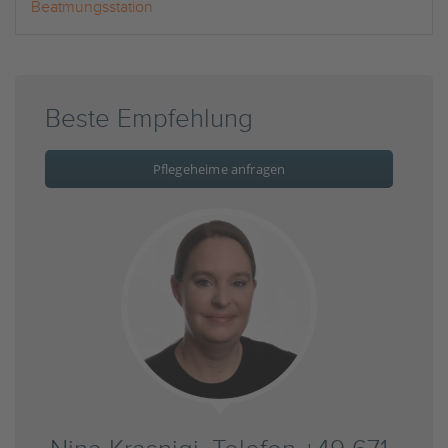
Beatmungsstation
Beste Empfehlung
Pflegeheime anfragen