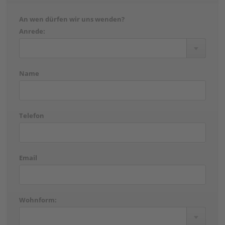
An wen dürfen wir uns wenden?
Anrede:
Name
Telefon
Email
Wohnform: