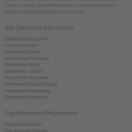
können mit den Detailinformationen über die einzelnen
Häuser Leistungsvergleiche vornehmen.
Top-Standorte Altenheime
Altenheime München
Altenheime Köln
Altenheime Bonn
Altenheime Dortmund
Altenheime Mainz
Altenheime Lübeck
Altenheime Wuppertal
Altenheime Braunschweig
Altenheime Oldenburg
Altenheime Heilbronn
Top-Standorte Pflegeheime
Pflegeheime Berlin
Pflegeheime Dresden