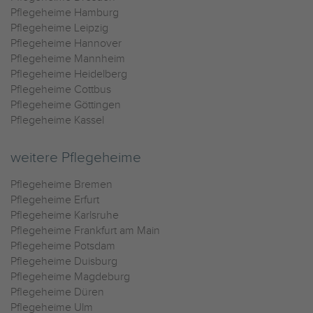
Pflegeheime Hamburg
Pflegeheime Leipzig
Pflegeheime Hannover
Pflegeheime Mannheim
Pflegeheime Heidelberg
Pflegeheime Cottbus
Pflegeheime Göttingen
Pflegeheime Kassel
weitere Pflegeheime
Pflegeheime Bremen
Pflegeheime Erfurt
Pflegeheime Karlsruhe
Pflegeheime Frankfurt am Main
Pflegeheime Potsdam
Pflegeheime Duisburg
Pflegeheime Magdeburg
Pflegeheime Düren
Pflegeheime Ulm