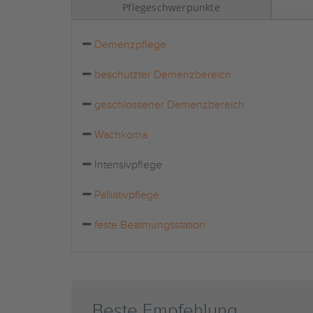
Pflegeschwerpunkte
Demenzpflege
beschützter Demenzbereich
geschlossener Demenzbereich
Wachkoma
Intensivpflege
Palliativpflege
feste Beatmungsstation
Beste Empfehlung