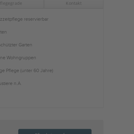
flegegrade
Kontakt
zzeitpflege reservierbar
ten
chützter Garten
ine Wohngruppen
ge Pflege (unter 60 Jahre)
stiere n.A.