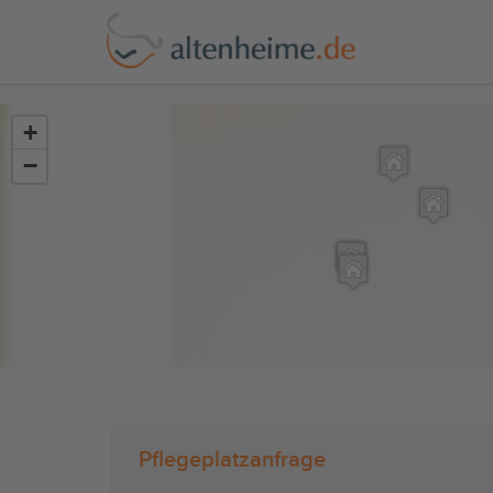
?>
+
−
Pflegeplatzanfrage