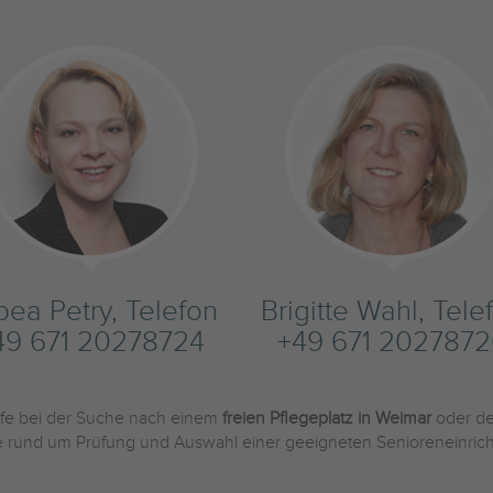
bea Petry, Telefon
Brigitte Wahl, Tele
49 671 20278724
+49 671 202787
ilfe bei der Suche nach einem
freien Pflegeplatz in Weimar
oder d
Sie rund um Prüfung und Auswahl einer geeigneten Senioreneinric