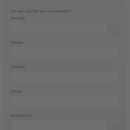
An wen dürfen wir uns wenden?
Anrede:
Name
Telefon
Email
Wohnform: