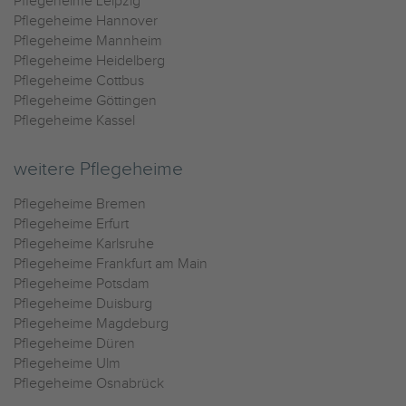
Pflegeheime Leipzig
Pflegeheime Hannover
Pflegeheime Mannheim
Pflegeheime Heidelberg
Pflegeheime Cottbus
Pflegeheime Göttingen
Pflegeheime Kassel
weitere Pflegeheime
Pflegeheime Bremen
Pflegeheime Erfurt
Pflegeheime Karlsruhe
Pflegeheime Frankfurt am Main
Pflegeheime Potsdam
Pflegeheime Duisburg
Pflegeheime Magdeburg
Pflegeheime Düren
Pflegeheime Ulm
Pflegeheime Osnabrück