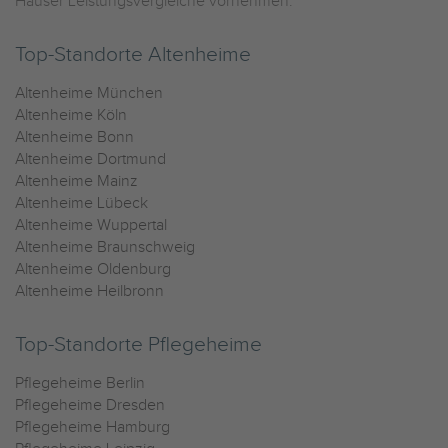
Häuser Leistungsvergleiche vornehmen.
Top-Standorte Altenheime
Altenheime München
Altenheime Köln
Altenheime Bonn
Altenheime Dortmund
Altenheime Mainz
Altenheime Lübeck
Altenheime Wuppertal
Altenheime Braunschweig
Altenheime Oldenburg
Altenheime Heilbronn
Top-Standorte Pflegeheime
Pflegeheime Berlin
Pflegeheime Dresden
Pflegeheime Hamburg