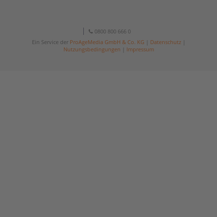
0800 800 666 0
Ein Service der
ProAgeMedia GmbH & Co. KG
|
Datenschutz
|
Nutzungsbedingungen
|
Impressum