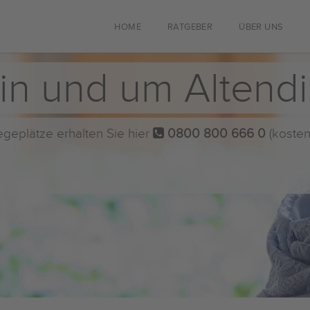
HOME
RATGEBER
ÜBER UNS
in und um Altend
flegeplätze erhalten Sie hier
0800 800 666 0
(kosten