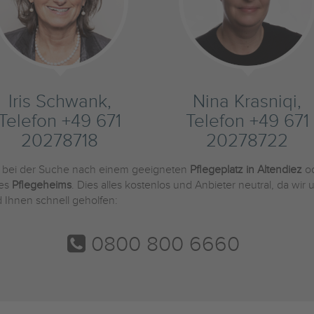
Iris Schwank,
Nina Krasniqi,
Telefon +49 671
Telefon +49 671
20278718
20278722
e bei der Suche nach einem geeigneten
Pflegeplatz in Altendiez
od
des
Pflegeheims
. Dies alles kostenlos und Anbieter neutral, da wi
 Ihnen schnell geholfen:
0800 800 6660