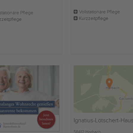
Vollstationäre Pflege
stationäre Pflege
Kurzzeitpflege
zzeitpflege
Ignatius-Lötschert-Hau
56412 Horbach