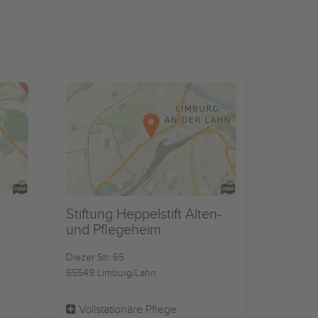
Stiftung Heppelstift Alten-
und Pflegeheim
Diezer Str. 65
65549 Limburg/Lahn
Vollstationäre Pflege