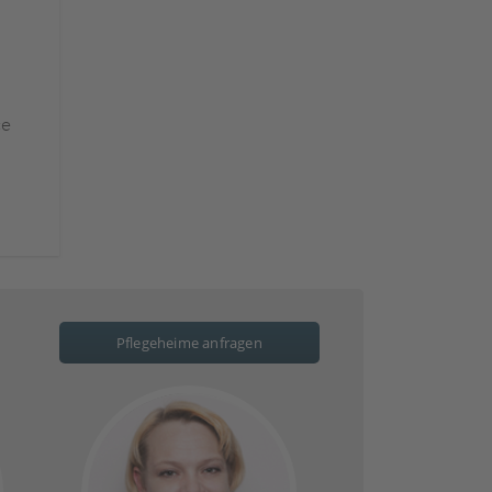
ce
Pflegeheime anfragen