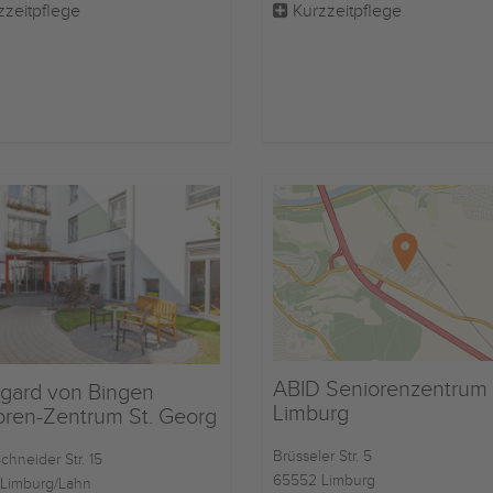
zzeitpflege
Kurzzeitpflege
ABID Seniorenzentrum
egard von Bingen
Limburg
oren-Zentrum St. Georg
Brüsseler Str. 5
chneider Str. 15
65552 Limburg
Limburg/Lahn