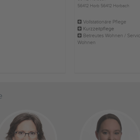
56412 Horb 56412 Horbach
Vollstationäre Pflege
Kurzzeitpflege
Betreutes Wohnen / Servi
Wohnen
e