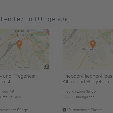
Altendiez und Umgebung.
n- und Pflegeheim
Theodor-Fliedner-Haus
rnstift
Alten- und Pflegeheim
nweg 7-9
Friedrich-Ebert-Str. 30
Limburg/Lahn
65549 Limburg/Lahn
stationäre Pflege
Vollstationäre Pflege