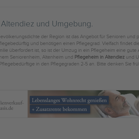
n Altendiez und Umgebung.
Bevölkerungsdichte der Region ist das Angebot für Senioren und p
legebedürftig und benötigen einen Pflegegrad. Vielfach findet d
lie überfordert ist, so ist der Umzug in ein Pflegeheim eine gute 
einem Seniorenheim, Altenheim und
Pflegeheim in Altendiez
und U
Pflegebedürftige in den Pflegegraden 2-5 an. Bitte denken Sie frü