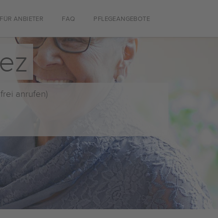
FÜR ANBIETER
FAQ
PFLEGEANGEBOTE
iez
frei anrufen)