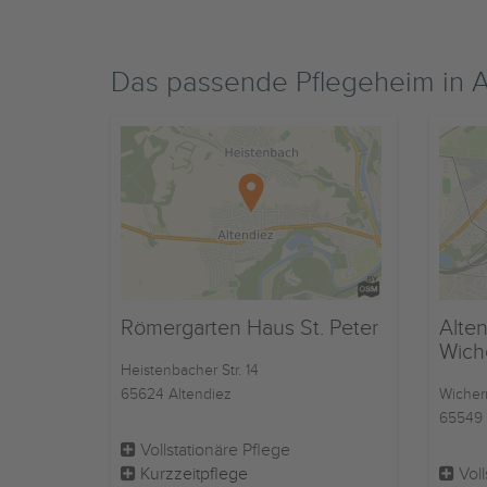
Das passende Pflegeheim in 
Römergarten Haus St. Peter
Alte
Wiche
Heistenbacher Str. 14
65624 Altendiez
Wicher
65549 
Vollstationäre Pflege
Kurzzeitpflege
Voll