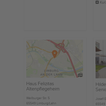
Kur
Haus Felizitas
Hild
Altenpflegeheim
Seni
Weilburger Str. 5
Josef-S
65549 Limburg/Lahn
65549 