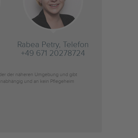
Rabea Petry, Telefon
+49 671 20278724
er der näheren Umgebung und gibt
r unabhängig und an kein Pflegeheim