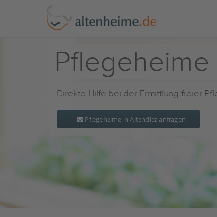
Pflegeheime 
Direkte Hilfe bei der Ermittlung freier P
Pflegeheime in Altendiez anfragen