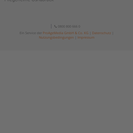
0800 800 666 0
Ein Service der
ProAgeMedia GmbH & Co. KG
|
Datenschutz
|
Nutzungsbedingungen
|
Impressum