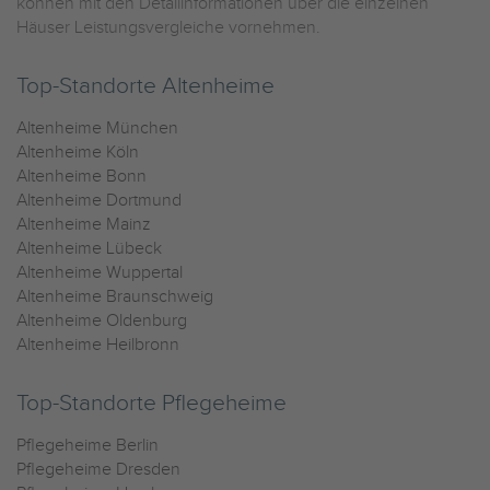
können mit den Detailinformationen über die einzelnen
Häuser Leistungsvergleiche vornehmen.
Top-Standorte Altenheime
Altenheime München
Altenheime Köln
Altenheime Bonn
Altenheime Dortmund
Altenheime Mainz
Altenheime Lübeck
Altenheime Wuppertal
Altenheime Braunschweig
Altenheime Oldenburg
Altenheime Heilbronn
Top-Standorte Pflegeheime
Pflegeheime Berlin
Pflegeheime Dresden