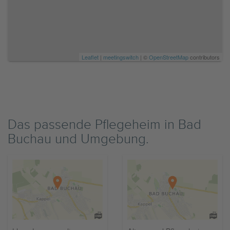
Leaflet
|
meetingswitch
| ©
OpenStreetMap
contributors
Das passende Pflegeheim in Bad
Buchau und Umgebung.