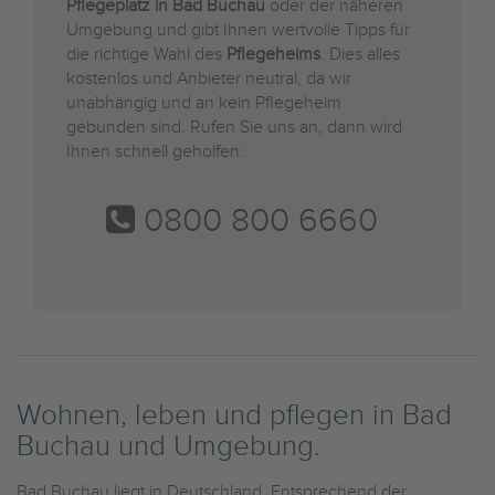
Pflegeplatz in Bad Buchau
oder der näheren
Umgebung und gibt Ihnen wertvolle Tipps für
die richtige Wahl des
Pflegeheims
. Dies alles
kostenlos und Anbieter neutral, da wir
unabhängig und an kein Pflegeheim
gebunden sind. Rufen Sie uns an, dann wird
Ihnen schnell geholfen:
0800 800 6660
Wohnen, leben und pflegen in Bad
Buchau und Umgebung.
Bad Buchau liegt in Deutschland. Entsprechend der