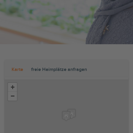
Karte
freie Heimplätze anfragen
+
−