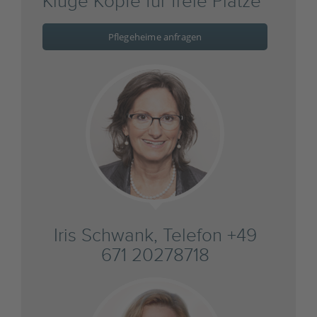
Kluge Köpfe für freie Plätze
Pflegeheime anfragen
Iris Schwank, Telefon +49
671 20278718