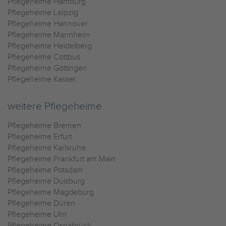
Pflegeheime Hamburg
Pflegeheime Leipzig
Pflegeheime Hannover
Pflegeheime Mannheim
Pflegeheime Heidelberg
Pflegeheime Cottbus
Pflegeheime Göttingen
Pflegeheime Kassel
weitere Pflegeheime
Pflegeheime Bremen
Pflegeheime Erfurt
Pflegeheime Karlsruhe
Pflegeheime Frankfurt am Main
Pflegeheime Potsdam
Pflegeheime Duisburg
Pflegeheime Magdeburg
Pflegeheime Düren
Pflegeheime Ulm
Pflegeheime Osnabrück