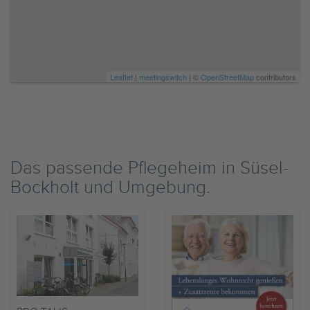
Leaflet
|
meetingswitch
| ©
OpenStreetMap
contributors
Das passende Pflegeheim in Süsel-
Bockholt und Umgebung.