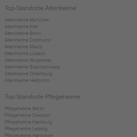
Top-Standorte Altenheime
Altenheime München
Altenheime Köln
Altenheime Bonn
Altenheime Dortmund
Altenheime Mainz
Altenheime Lübeck
Altenheime Wuppertal
Altenheime Braunschweig
Altenheime Oldenburg
Altenheime Heilbronn
Top-Standorte Pflegeheime
Pflegeheime Berlin
Pflegeheime Dresden
Pflegeheime Hamburg
Pflegeheime Leipzig
Pflegeheime Hannover