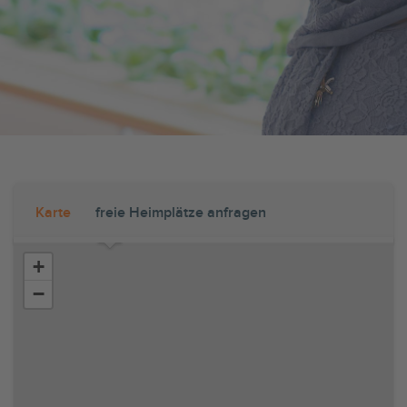
Karte
freie Heimplätze anfragen
+
−