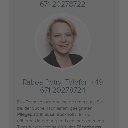
671 20278722
Rabea Petry, Telefon +49
671 20278724
Das Team von altenheime.de unterstützt Sie
bei der Suche nach einem geeigneten
Pflegeplatz in Süsel-Bockholt
oder der
näheren Umgebung und gibt Ihnen wertvolle
Tipps für die richtige Wahl des
Pflegeheims
.