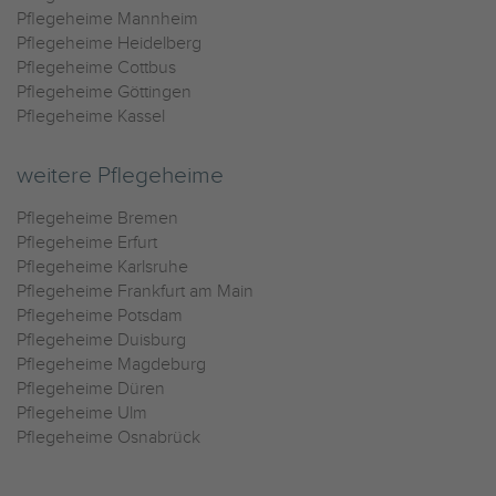
Pflegeheime Mannheim
Pflegeheime Heidelberg
Pflegeheime Cottbus
Pflegeheime Göttingen
Pflegeheime Kassel
weitere Pflegeheime
Pflegeheime Bremen
Pflegeheime Erfurt
Pflegeheime Karlsruhe
Pflegeheime Frankfurt am Main
Pflegeheime Potsdam
Pflegeheime Duisburg
Pflegeheime Magdeburg
Pflegeheime Düren
Pflegeheime Ulm
Pflegeheime Osnabrück