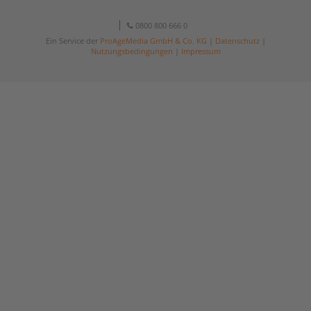
0800 800 666 0
Ein Service der
ProAgeMedia GmbH & Co. KG
|
Datenschutz
|
Nutzungsbedingungen
|
Impressum