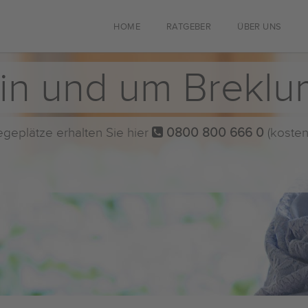
HOME
RATGEBER
ÜBER UNS
in und um Breklu
flegeplätze erhalten Sie hier
0800 800 666 0
(kosten