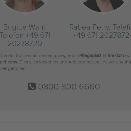
Brigitte Wahl,
Rabea Petry, Telef
Telefon +49 671
+49 671 2027872
20278720
e bei der Suche nach einem geeigneten
Pflegeplatz in Breklum
ode
egeheims
. Dies alles kostenlos und Anbieter neutral, da wir una
nell geholfen:
0800 800 6660