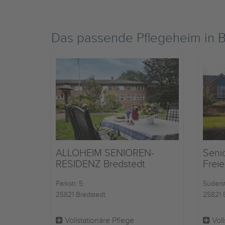
Das passende Pflegeheim in 
ALLOHEIM SENIOREN-
Seni
RESIDENZ Bredstedt
Freie
Parkstr. 5
Süderst
25821 Bredstedt
25821 
Vollstationäre Pflege
Voll