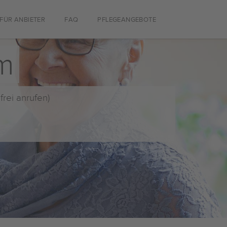
FÜR ANBIETER
FAQ
PFLEGEANGEBOTE
m
frei anrufen)