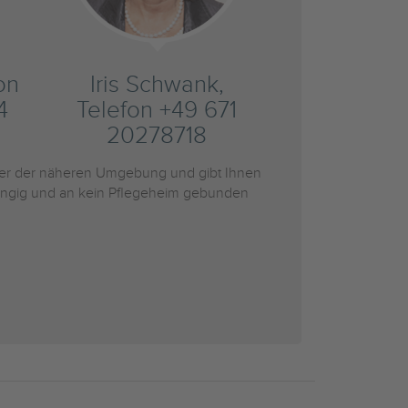
on
Iris Schwank,
4
Telefon +49 671
20278718
r der näheren Umgebung und gibt Ihnen
bhängig und an kein Pflegeheim gebunden