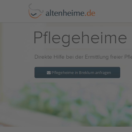
Pflegeheime 
Direkte Hilfe bei der Ermittlung freier P
Pflegeheime in Breklum anfragen