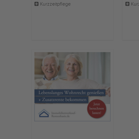
Kurzzeitpflege
Kur