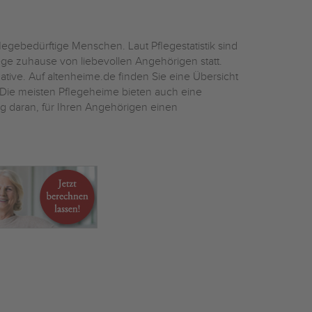
egebedürftige Menschen. Laut Pflegestatistik sind
ege zuhause von liebevollen Angehörigen statt.
ative. Auf altenheime.de finden Sie eine Übersicht
ie meisten Pflegeheime bieten auch eine
ig daran, für Ihren Angehörigen einen