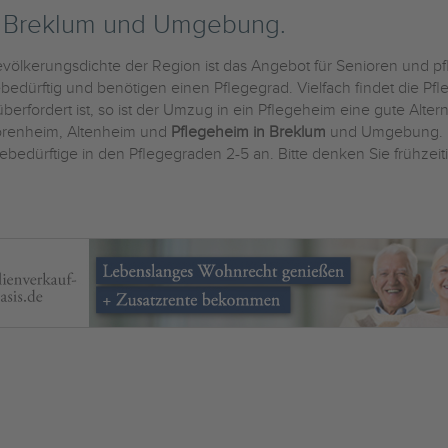
n Breklum und Umgebung.
völkerungsdichte der Region ist das Angebot für Senioren und pfl
dürftig und benötigen einen Pflegegrad. Vielfach findet die Pfl
erfordert ist, so ist der Umzug in ein Pflegeheim eine gute Altern
iorenheim, Altenheim und
Pflegeheim in Breklum
und Umgebung. D
ebedürftige in den Pflegegraden 2-5 an. Bitte denken Sie frühzeit