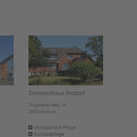
e
Seniorenhaus Riddorf
Dingstedter Weg 34
25821 Breklum
Vollstationäre Pflege
Kurzzeitpflege