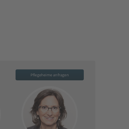
Pflegeheime anfragen