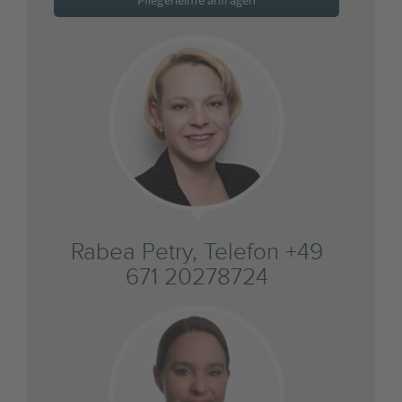
Pflegeheime anfragen
Rabea Petry, Telefon +49
671 20278724