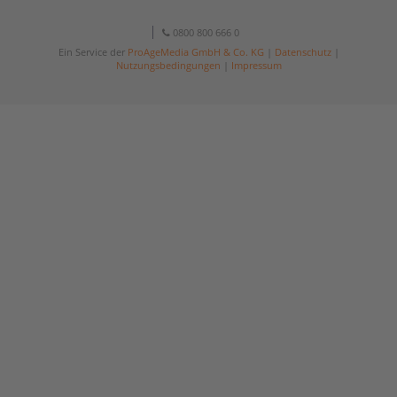
0800 800 666 0
Ein Service der
ProAgeMedia GmbH & Co. KG
|
Datenschutz
|
Nutzungsbedingungen
|
Impressum