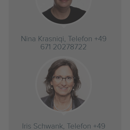
Nina Krasniqi, Telefon +49
671 20278722
Iris Schwank, Telefon +49