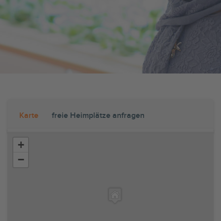
Karte
freie Heimplätze anfragen
+
−