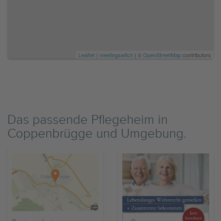
Leaflet
|
meetingswitch
| ©
OpenStreetMap
contributors
Das passende Pflegeheim in
Coppenbrügge und Umgebung.