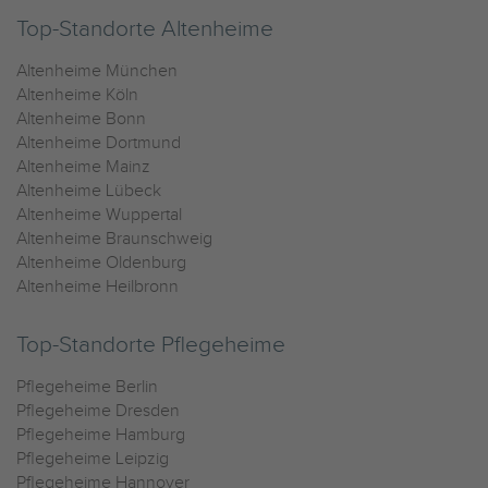
Top-Standorte Altenheime
Altenheime München
Altenheime Köln
Altenheime Bonn
Altenheime Dortmund
Altenheime Mainz
Altenheime Lübeck
Altenheime Wuppertal
Altenheime Braunschweig
Altenheime Oldenburg
Altenheime Heilbronn
Top-Standorte Pflegeheime
Pflegeheime Berlin
Pflegeheime Dresden
Pflegeheime Hamburg
Pflegeheime Leipzig
Pflegeheime Hannover