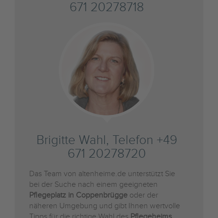
671 20278718
Brigitte Wahl, Telefon +49
671 20278720
Das Team von altenheime.de unterstützt Sie
bei der Suche nach einem geeigneten
Pflegeplatz in Coppenbrügge
oder der
näheren Umgebung und gibt Ihnen wertvolle
Tipps für die richtige Wahl des
Pflegeheims
.