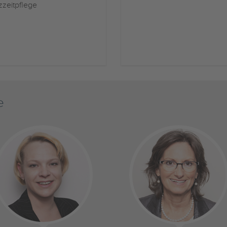
zzeitpflege
e