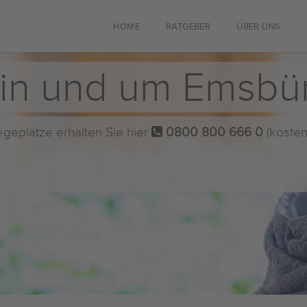
HOME
RATGEBER
ÜBER UNS
 in und um Emsbü
flegeplätze erhalten Sie hier
0800 800 666 0
(kosten