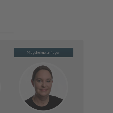
Pflegeheime anfragen