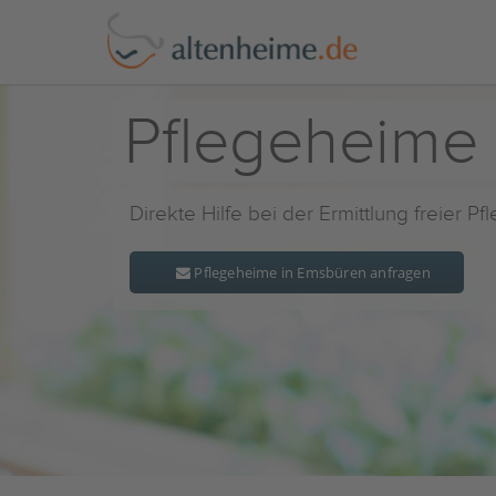
Pflegeheime
Direkte Hilfe bei der Ermittlung freier P
Pflegeheime in Emsbüren anfragen