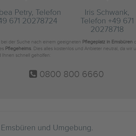
bea Petry, Telefon
Iris Schwank,
49 671 20278724
Telefon +49 671
20278718
e bei der Suche nach einem geeigneten
Pflegeplatz in Emsbüren
o
des
Pflegeheims
. Dies alles kostenlos und Anbieter neutral, da wi
 Ihnen schnell geholfen:
0800 800 6660
n Emsbüren und Umgebung.