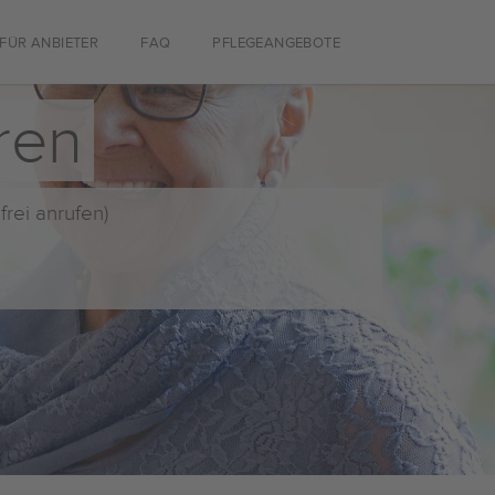
FÜR ANBIETER
FAQ
PFLEGEANGEBOTE
ren
frei anrufen)