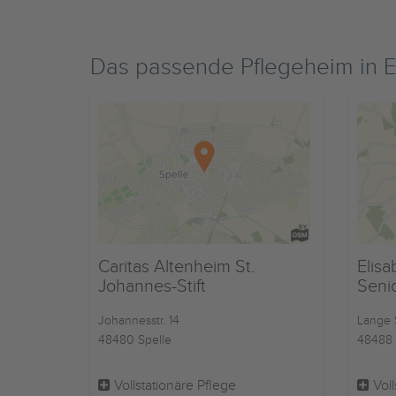
Das passende Pflegeheim in
Caritas Altenheim St.
Elis
Johannes-Stift
Seni
Johannesstr. 14
Lange S
48480 Spelle
48488
Vollstationäre Pflege
Voll