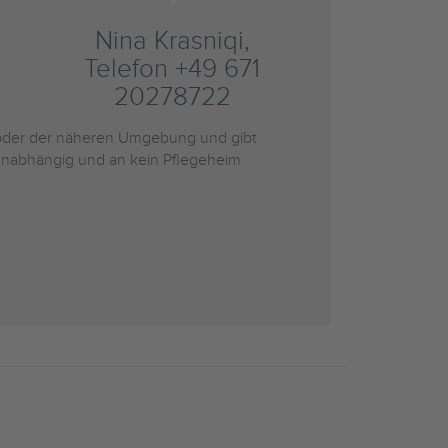
Nina Krasniqi,
Telefon +49 671
20278722
der der näheren Umgebung und gibt
r unabhängig und an kein Pflegeheim