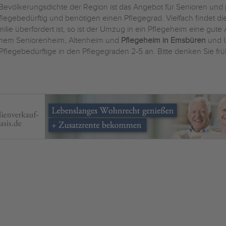
Bevölkerungsdichte der Region ist das Angebot für Senioren und p
legebedürftig und benötigen einen Pflegegrad. Vielfach findet d
lie überfordert ist, so ist der Umzug in ein Pflegeheim eine gute 
einem Seniorenheim, Altenheim und
Pflegeheim in Emsbüren
und U
Pflegebedürftige in den Pflegegraden 2-5 an. Bitte denken Sie frü