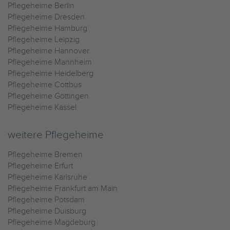
Pflegeheime Berlin
Pflegeheime Dresden
Pflegeheime Hamburg
Pflegeheime Leipzig
Pflegeheime Hannover
Pflegeheime Mannheim
Pflegeheime Heidelberg
Pflegeheime Cottbus
Pflegeheime Göttingen
Pflegeheime Kassel
weitere Pflegeheime
Pflegeheime Bremen
Pflegeheime Erfurt
Pflegeheime Karlsruhe
Pflegeheime Frankfurt am Main
Pflegeheime Potsdam
Pflegeheime Duisburg
Pflegeheime Magdeburg