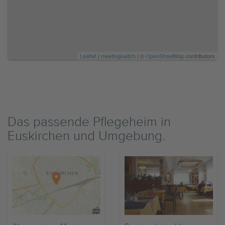
Leaflet
|
meetingswitch
| ©
OpenStreetMap
contributors
Das passende Pflegeheim in
Euskirchen und Umgebung.