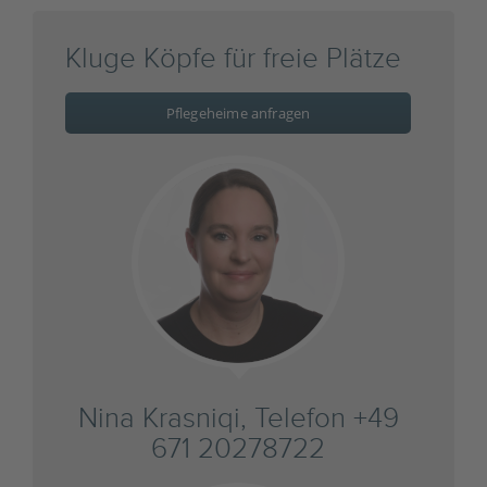
Kluge Köpfe für freie Plätze
Pflegeheime anfragen
Nina Krasniqi, Telefon +49
671 20278722