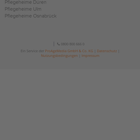
Pflegeheime Düren
Pflegeheime Ulm
Pflegeheime Osnabrück
0800 800 666 0
Ein Service der
ProAgeMedia GmbH & Co. KG
|
Datenschutz
|
Nutzungsbedingungen
|
Impressum