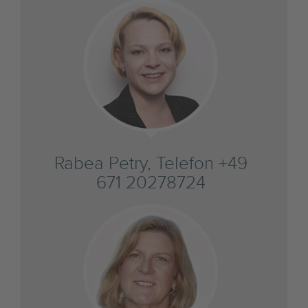
Rabea Petry, Telefon +49
671 20278724