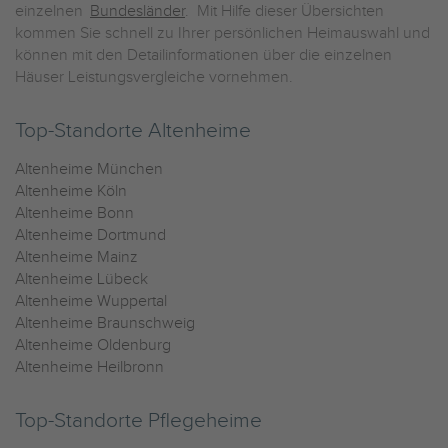
einzelnen
Bundesländer
. Mit Hilfe dieser Übersichten
kommen Sie schnell zu Ihrer persönlichen Heimauswahl und
können mit den Detailinformationen über die einzelnen
Häuser Leistungsvergleiche vornehmen.
Top-Standorte Altenheime
Altenheime München
Altenheime Köln
Altenheime Bonn
Altenheime Dortmund
Altenheime Mainz
Altenheime Lübeck
Altenheime Wuppertal
Altenheime Braunschweig
Altenheime Oldenburg
Altenheime Heilbronn
Top-Standorte Pflegeheime