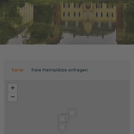
Karte
freie Heimplätze anfragen
+
−