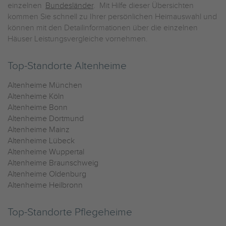
einzelnen
Bundesländer
. Mit Hilfe dieser Übersichten
kommen Sie schnell zu Ihrer persönlichen Heimauswahl und
können mit den Detailinformationen über die einzelnen
Häuser Leistungsvergleiche vornehmen.
Top-Standorte Altenheime
Altenheime München
Altenheime Köln
Altenheime Bonn
Altenheime Dortmund
Altenheime Mainz
Altenheime Lübeck
Altenheime Wuppertal
Altenheime Braunschweig
Altenheime Oldenburg
Altenheime Heilbronn
Top-Standorte Pflegeheime