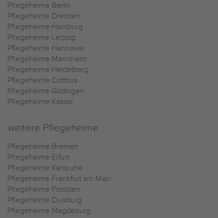
Pflegeheime Berlin
Pflegeheime Dresden
Pflegeheime Hamburg
Pflegeheime Leipzig
Pflegeheime Hannover
Pflegeheime Mannheim
Pflegeheime Heidelberg
Pflegeheime Cottbus
Pflegeheime Göttingen
Pflegeheime Kassel
weitere Pflegeheime
Pflegeheime Bremen
Pflegeheime Erfurt
Pflegeheime Karlsruhe
Pflegeheime Frankfurt am Main
Pflegeheime Potsdam
Pflegeheime Duisburg
Pflegeheime Magdeburg