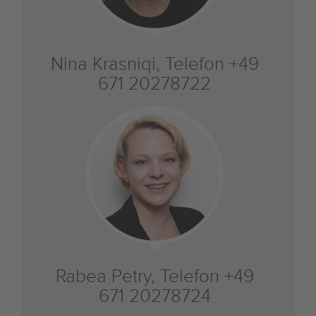
Nina Krasniqi, Telefon +49
671 20278722
Rabea Petry, Telefon +49
671 20278724