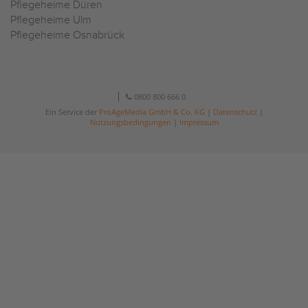
Pflegeheime Düren
Pflegeheime Ulm
Pflegeheime Osnabrück
0800 800 666 0
Ein Service der
ProAgeMedia GmbH & Co. KG
|
Datenschutz
|
Nutzungsbedingungen
|
Impressum