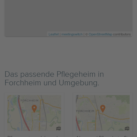
Leaflet
|
meetingswitch
| ©
OpenStreetMap
contributors
Das passende Pflegeheim in
Forchheim und Umgebung.