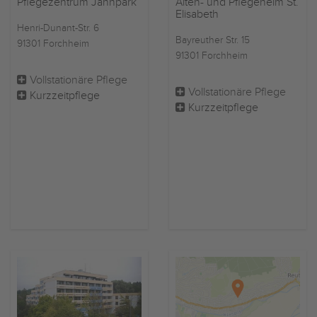
Pflegezentrum Jahnpark
Alten- und Pflegeheim St.
Elisabeth
Henri-Dunant-Str. 6
Bayreuther Str. 15
91301 Forchheim
91301 Forchheim
Vollstationäre Pflege
Vollstationäre Pflege
Kurzzeitpflege
Kurzzeitpflege