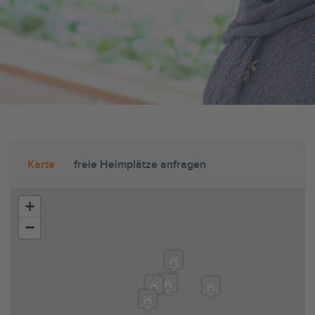
Karte
freie Heimplätze anfragen
+
−