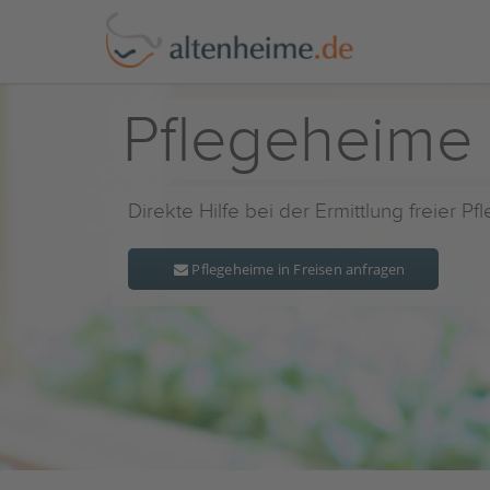
Pflegeheime 
Direkte Hilfe bei der Ermittlung freier P
Pflegeheime in Freisen anfragen