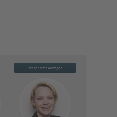
Pflegeheime anfragen