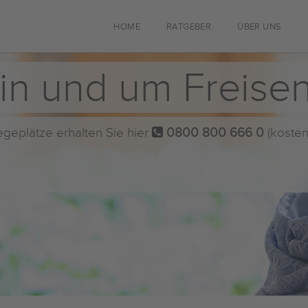
HOME
RATGEBER
ÜBER UNS
in und um Freise
flegeplätze erhalten Sie hier
0800 800 666 0
(kosten