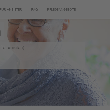
FÜR ANBIETER
FAQ
PFLEGEANGEBOTE
n
frei anrufen)