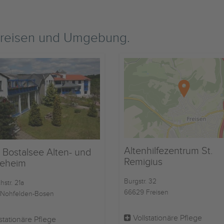
Freisen und Umgebung.
Altenhilfezentrum St.
 Bostalsee Alten- und
Remigius
geheim
Burgstr. 32
str. 21a
66629 Freisen
Nohfelden-Bosen
Vollstationäre Pflege
stationäre Pflege