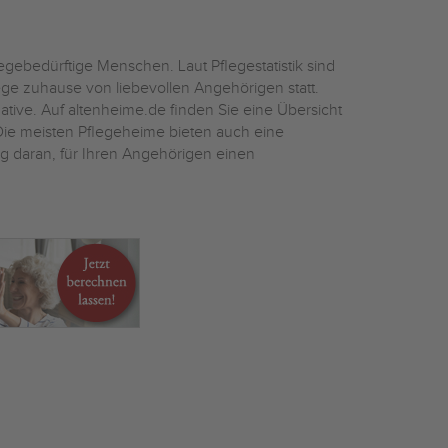
egebedürftige Menschen. Laut Pflegestatistik sind
ege zuhause von liebevollen Angehörigen statt.
ative. Auf altenheime.de finden Sie eine Übersicht
e meisten Pflegeheime bieten auch eine
ig daran, für Ihren Angehörigen einen