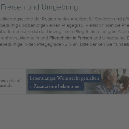
n Freisen und Umgebung.
völkerungsdichte der Region ist das Angebot für Senioren und pfl
dürftig und benötigen einen Pflegegrad. Vielfach findet die Pfl
erfordert ist, so ist der Umzug in ein Pflegeheim eine gute Altern
iorenheim, Altenheim und
Pflegeheim in Freisen
und Umgebung. Di
ebedürftige in den Pflegegraden 2-5 an. Bitte denken Sie frühzeit