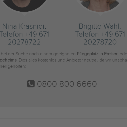
Nina Krasniqi,
Brigitte Wahl,
Telefon +49 671
Telefon +49 671
20278722
20278720
e bei der Suche nach einem geeigneten
Pflegeplatz in Freisen
ode
egeheims
. Dies alles kostenlos und Anbieter neutral, da wir una
nell geholfen:
0800 800 6660