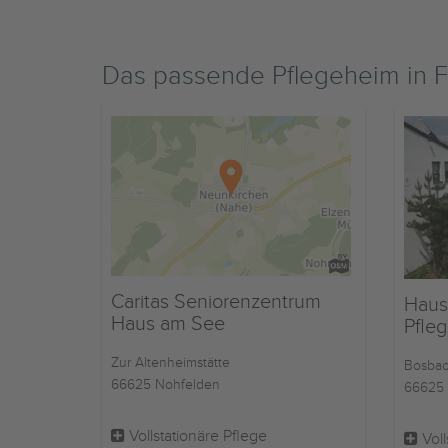
Das passende Pflegeheim in 
Caritas Seniorenzentrum
Haus
Haus am See
Pfle
Zur Altenheimstätte
Bosbach
66625 Nohfelden
66625 
Vollstationäre Pflege
Voll