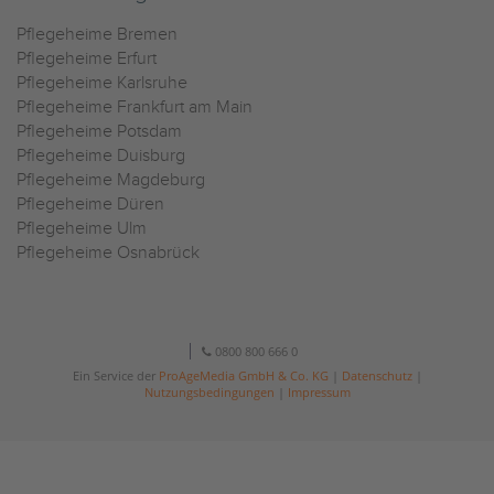
Pflegeheime Bremen
Pflegeheime Erfurt
Pflegeheime Karlsruhe
Pflegeheime Frankfurt am Main
Pflegeheime Potsdam
Pflegeheime Duisburg
Pflegeheime Magdeburg
Pflegeheime Düren
Pflegeheime Ulm
Pflegeheime Osnabrück
0800 800 666 0
Ein Service der
ProAgeMedia GmbH & Co. KG
|
Datenschutz
|
Nutzungsbedingungen
|
Impressum