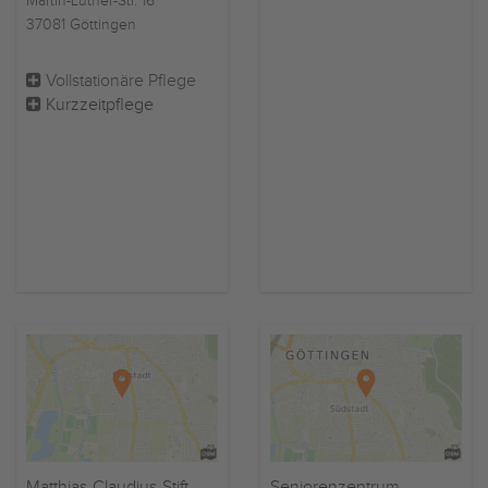
Martin-Luther-Str. 16
37081 Göttingen
Vollstationäre Pflege
Kurzzeitpflege
Matthias-Claudius-Stift
Seniorenzentrum