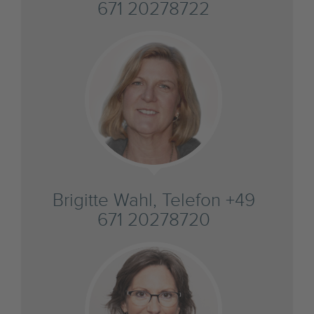
671 20278722
Brigitte Wahl, Telefon +49
671 20278720