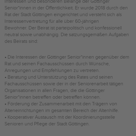
Interessen und besonderen Belange der Göttinger
Senior*innen in der Öffentlichkeit. Er wurde 2018 durch den
Rat der Stadt Göttingen eingerichtet und versteht sich als
Interessenvertretung für alle über 60-jährigen
Bewohner. Der Beirat ist parteipolitisch und konfessionell
neutral sowie unabhängig. Die satzungsgemäßen Aufgaben
des Beirats sind:
•
Die Interessen der Göttinger Senior*innen gegenüber dem
Rat und seinen Fachausschüssen durch Wünsche,
Anregungen und Empfehlungen zu vertreten.
•
Beratung und Unterstützung des Rates und seinen
Fachausschüssen sowie der in der Seniorenarbeit tätigen
Organisationen in allen Fragen, die die Göttinger
Senior*innen betreffen oder betreffen können.
•
Förderung der Zusammenarbeit mit den Trägern von
Alteneinrichtungen im gesamten Bereich der Altenhilfe.
•
Kooperativer Austausch mit der Koordinierungsstelle
Senioren und Pflege der Stadt Göttingen.