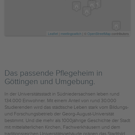
Leaflet
|
meetingswitch
| ©
OpenStreetMap
contributors
Das passende Pflegeheim in
Göttingen und Umgebung.
In der Universitätsstadt in Südniedersachsen leben rund
134.000 Einwohner. Mit einem Anteil von rund 30.000
Studierenden wird das städtische Leben stark vom Bildungs-
und Forschungsbetrieb der Georg-August-Universität
bestimmt. Und die mehr als 1000jährige Geschichte der Stadt
mit mittelalterlichen Kirchen, Fachwerkhäusern und dem
traditionsreichen Universitätsgebäude prägen das Stadtbild.