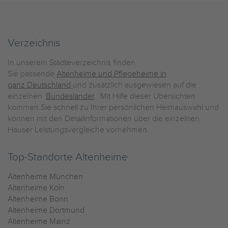
Verzeichnis
In unserem Städteverzeichnis finden
Sie passende
Altenheime und Pflegeheime in
ganz Deutschland
und zusätzlich ausgewiesen auf die
einzelnen
Bundesländer
. Mit Hilfe dieser Übersichten
kommen Sie schnell zu Ihrer persönlichen Heimauswahl und
können mit den Detailinformationen über die einzelnen
Häuser Leistungsvergleiche vornehmen.
Top-Standorte Altenheime
Altenheime München
Altenheime Köln
Altenheime Bonn
Altenheime Dortmund
Altenheime Mainz