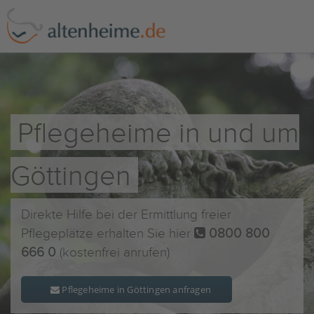
Pflegeheime in und um
Göttingen
Direkte Hilfe bei der Ermittlung freier
Pflegeplätze erhalten Sie hier
0800 800
666 0
(kostenfrei anrufen)
Pflegeheime in Göttingen anfragen