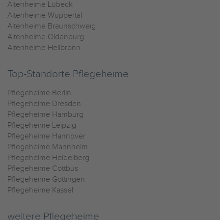
Altenheime Lübeck
Altenheime Wuppertal
Altenheime Braunschweig
Altenheime Oldenburg
Altenheime Heilbronn
Top-Standorte Pflegeheime
Pflegeheime Berlin
Pflegeheime Dresden
Pflegeheime Hamburg
Pflegeheime Leipzig
Pflegeheime Hannover
Pflegeheime Mannheim
Pflegeheime Heidelberg
Pflegeheime Cottbus
Pflegeheime Göttingen
Pflegeheime Kassel
weitere Pflegeheime