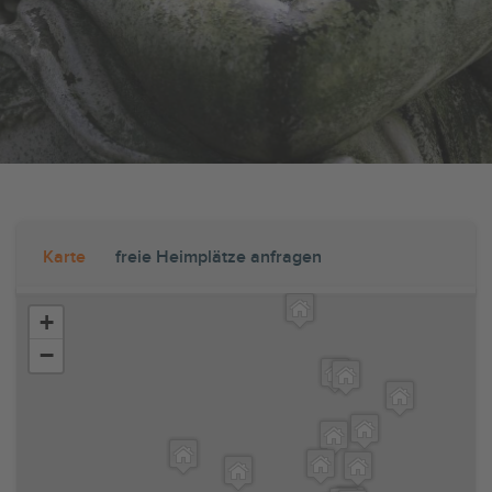
Karte
freie Heimplätze anfragen
+
−