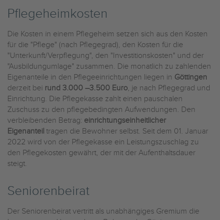
Pflegeheimkosten
Die Kosten in einem Pflegeheim setzen sich aus den Kosten
für die "Pflege" (nach Pflegegrad), den Kosten für die
"Unterkunft/Verpflegung", den "Investitionskosten" und der
"Ausbildungumlage" zusammen. Die monatlich zu zahlenden
Eigenanteile in den Pflegeeinrichtungen liegen in
Göttingen
derzeit bei
rund 3.000 –3.500 Euro
, je nach Pflegegrad und
Einrichtung. Die Pflegekasse zahlt einen pauschalen
Zuschuss zu den pflegebedingten Aufwendungen. Den
verbleibenden Betrag:
einrichtungseinheitlicher
Eigenanteil
tragen die Bewohner selbst. Seit dem 01. Januar
2022 wird von der Pflegekasse ein Leistungszuschlag zu
den Pflegekosten gewährt, der mit der Aufenthaltsdauer
steigt.
Seniorenbeirat
Der Seniorenbeirat vertritt als unabhängiges Gremium die