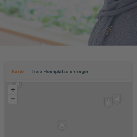
Karte
freie Heimplätze anfragen
+
−