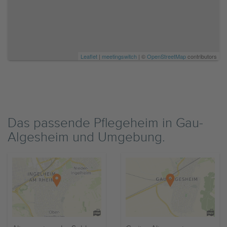
Leaflet
|
meetingswitch
| ©
OpenStreetMap
contributors
Das passende Pflegeheim in Gau-
Algesheim und Umgebung.