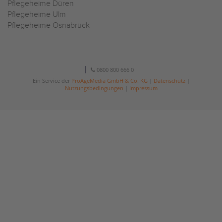
Pflegeheime Düren
Pflegeheime Ulm
Pflegeheime Osnabrück
0800 800 666 0
Ein Service der
ProAgeMedia GmbH & Co. KG
|
Datenschutz
|
Nutzungsbedingungen
|
Impressum