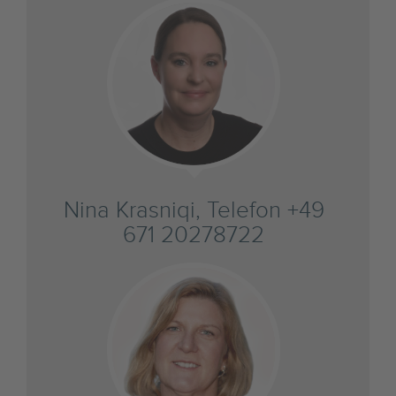
Nina Krasniqi, Telefon +49
671 20278722