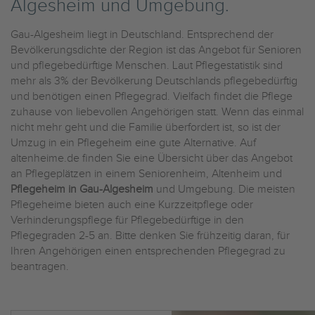
Algesheim und Umgebung.
Gau-Algesheim liegt in Deutschland. Entsprechend der
Bevölkerungsdichte der Region ist das Angebot für Senioren
und pflegebedürftige Menschen. Laut Pflegestatistik sind
mehr als 3% der Bevölkerung Deutschlands pflegebedürftig
und benötigen einen Pflegegrad. Vielfach findet die Pflege
zuhause von liebevollen Angehörigen statt. Wenn das einmal
nicht mehr geht und die Familie überfordert ist, so ist der
Umzug in ein Pflegeheim eine gute Alternative. Auf
altenheime.de finden Sie eine Übersicht über das Angebot
an Pflegeplätzen in einem Seniorenheim, Altenheim und
Pflegeheim in Gau-Algesheim
und Umgebung. Die meisten
Pflegeheime bieten auch eine Kurzzeitpflege oder
Verhinderungspflege für Pflegebedürftige in den
Pflegegraden 2-5 an. Bitte denken Sie frühzeitig daran, für
Ihren Angehörigen einen entsprechenden Pflegegrad zu
beantragen.