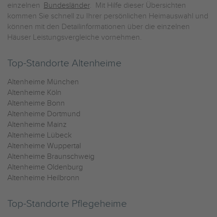
einzelnen
Bundesländer
. Mit Hilfe dieser Übersichten
kommen Sie schnell zu Ihrer persönlichen Heimauswahl und
können mit den Detailinformationen über die einzelnen
Häuser Leistungsvergleiche vornehmen.
Top-Standorte Altenheime
Altenheime München
Altenheime Köln
Altenheime Bonn
Altenheime Dortmund
Altenheime Mainz
Altenheime Lübeck
Altenheime Wuppertal
Altenheime Braunschweig
Altenheime Oldenburg
Altenheime Heilbronn
Top-Standorte Pflegeheime