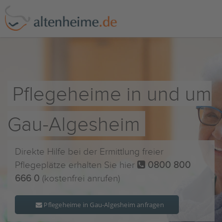
Pflegeheime in und um
Gau-Algesheim
Direkte Hilfe bei der Ermittlung freier
Pflegeplätze erhalten Sie hier
0800 800
666 0
(kostenfrei anrufen)
Pflegeheime in Gau-Algesheim anfragen