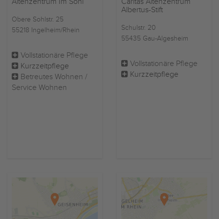
Altenzentrum Im Sohl
Caritas Altenzentrum
Albertus-Stift
Obere Sohlstr. 25
Schulstr. 20
55218 Ingelheim/Rhein
55435 Gau-Algesheim
Vollstationäre Pflege
Vollstationäre Pflege
Kurzzeitpflege
Kurzzeitpflege
Betreutes Wohnen /
Service Wohnen