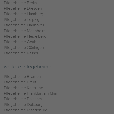
Pflegeheime Berlin
Pflegeheime Dresden
Pflegeheime Hamburg
Pflegeheime Leipzig
Pflegeheime Hannover
Pflegeheime Mannheim
Pflegeheime Heidelberg
Pflegeheime Cottbus
Pflegeheime Göttingen
Pflegeheime Kassel
weitere Pflegeheime
Pflegeheime Bremen
Pflegeheime Erfurt
Pflegeheime Karlsruhe
Pflegeheime Frankfurt am Main
Pflegeheime Potsdam
Pflegeheime Duisburg
Pflegeheime Magdeburg