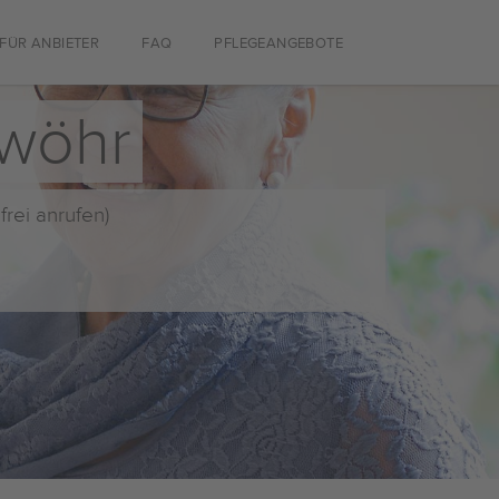
FÜR ANBIETER
FAQ
PFLEGEANGEBOTE
nwöhr
frei anrufen)