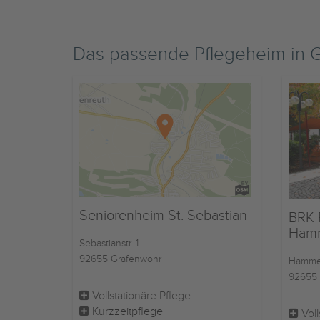
Das passende Pflegeheim in
Seniorenheim St. Sebastian
BRK 
Ham
Sebastianstr. 1
92655 Grafenwöhr
Hammer
92655 
Vollstationäre Pflege
Kurzzeitpflege
Voll