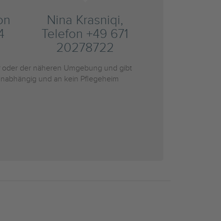
on
Nina Krasniqi,
4
Telefon +49 671
20278722
oder der näheren Umgebung und gibt
r unabhängig und an kein Pflegeheim