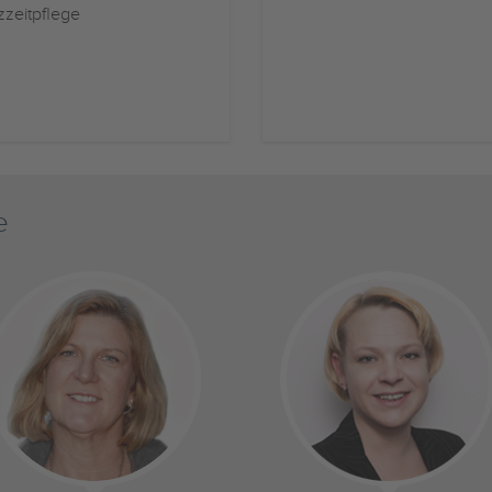
zzeitpflege
e