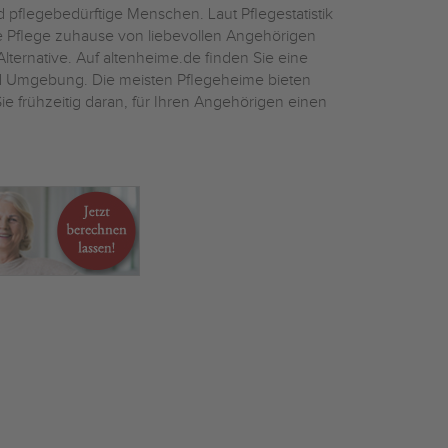
 pflegebedürftige Menschen. Laut Pflegestatistik
ie Pflege zuhause von liebevollen Angehörigen
Alternative. Auf altenheime.de finden Sie eine
 Umgebung. Die meisten Pflegeheime bieten
e frühzeitig daran, für Ihren Angehörigen einen