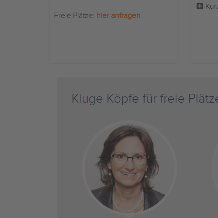
Kur
Freie Plätze:
hier anfragen
Kluge Köpfe für freie Plätz