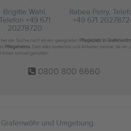
Brigitte Wahl,
Rabea Petry, Telef
Telefon +49 671
+49 671 2027872
20278720
e bei der Suche nach einem geeigneten
Pflegeplatz in Grafenwöhr
des
Pflegeheims
. Dies alles kostenlos und Anbieter neutral, da wi
 Ihnen schnell geholfen:
0800 800 6660
n Grafenwöhr und Umgebung.