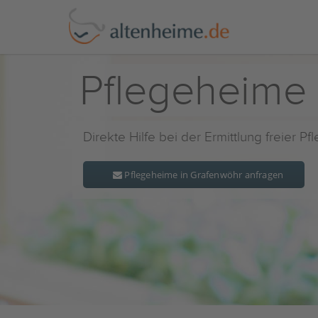
Pflegeheime
Direkte Hilfe bei der Ermittlung freier P
Pflegeheime in Grafenwöhr anfragen