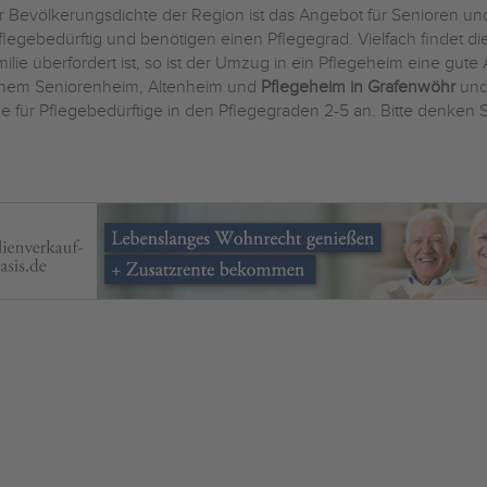
 Bevölkerungsdichte der Region ist das Angebot für Senioren und
legebedürftig und benötigen einen Pflegegrad. Vielfach findet d
lie überfordert ist, so ist der Umzug in ein Pflegeheim eine gute 
einem Seniorenheim, Altenheim und
Pflegeheim in Grafenwöhr
und
 für Pflegebedürftige in den Pflegegraden 2-5 an. Bitte denken Si