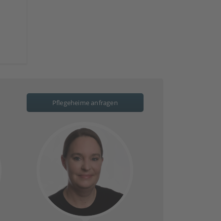
Pflegeheime anfragen