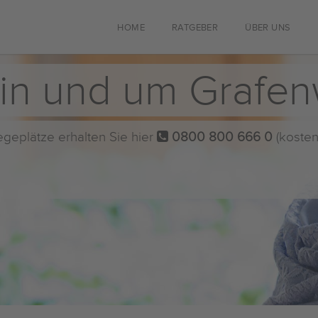
HOME
RATGEBER
ÜBER UNS
 in und um Grafe
flegeplätze erhalten Sie hier
0800 800 666 0
(kosten