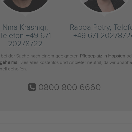
Nina Krasniqi,
Rabea Petry, Telef
Telefon +49 671
+49 671 2027872
20278722
e bei der Suche nach einem geeigneten
Pflegeplatz in Hopsten
od
egeheims
. Dies alles kostenlos und Anbieter neutral, da wir una
nell geholfen:
0800 800 6660