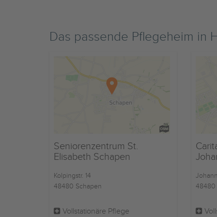
Das passende Pflegeheim in
Seniorenzentrum St.
Carit
Elisabeth Schapen
Johan
Kolpingstr. 14
Johanne
48480 Schapen
48480 
Vollstationäre Pflege
Voll