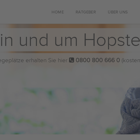
HOME
RATGEBER
ÜBER UNS
 in und um Hopst
flegeplätze erhalten Sie hier
0800 800 666 0
(kosten