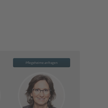
Pflegeheime anfragen