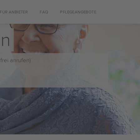
FÜR ANBIETER
FAQ
PFLEGEANGEBOTE
en
frei anrufen)