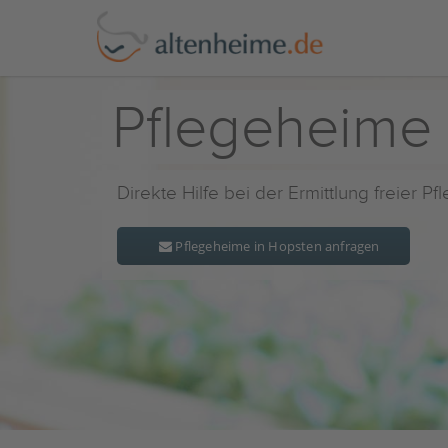
Pflegeheime
Direkte Hilfe bei der Ermittlung freier P
Pflegeheime in Hopsten anfragen