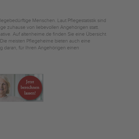
egebedürftige Menschen. Laut Pflegestatistik sind
ege zuhause von liebevollen Angehörigen statt.
ative. Auf altenheime.de finden Sie eine Übersicht
ie meisten Pflegeheime bieten auch eine
ig daran, für Ihren Angehörigen einen