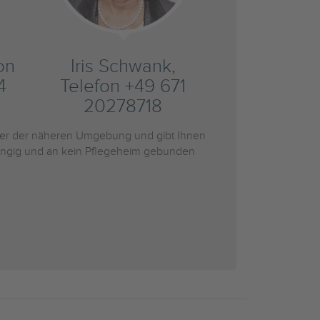
on
Iris Schwank,
4
Telefon +49 671
20278718
er der näheren Umgebung und gibt Ihnen
bhängig und an kein Pflegeheim gebunden