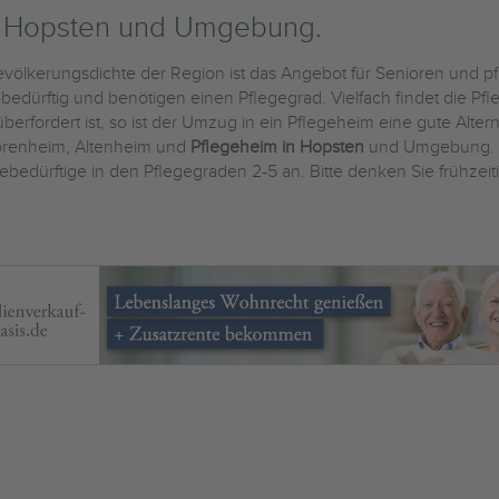
n Hopsten und Umgebung.
völkerungsdichte der Region ist das Angebot für Senioren und pfl
dürftig und benötigen einen Pflegegrad. Vielfach findet die Pfl
erfordert ist, so ist der Umzug in ein Pflegeheim eine gute Altern
iorenheim, Altenheim und
Pflegeheim in Hopsten
und Umgebung. D
ebedürftige in den Pflegegraden 2-5 an. Bitte denken Sie frühzeit