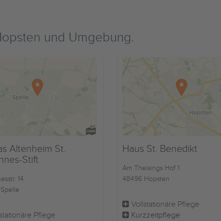
 Hopsten und Umgebung.
as Altenheim St.
Haus St. Benedikt
nes-Stift
Am Theisings Hof 1
sstr. 14
48496 Hopsten
Spelle
Vollstationäre Pflege
stationäre Pflege
Kurzzeitpflege