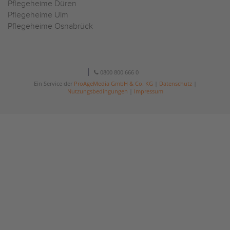
Pflegeheime Düren
Pflegeheime Ulm
Pflegeheime Osnabrück
0800 800 666 0
Ein Service der
ProAgeMedia GmbH & Co. KG
|
Datenschutz
|
Nutzungsbedingungen
|
Impressum