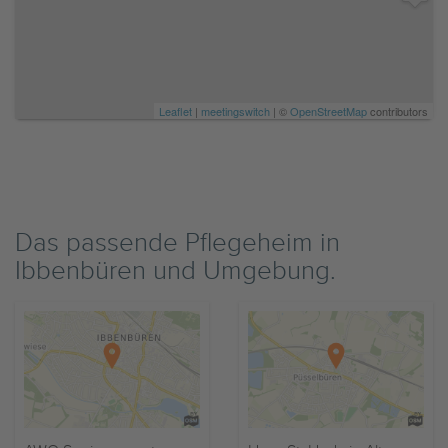
Leaflet
|
meetingswitch
| ©
OpenStreetMap
contributors
Das passende Pflegeheim in
Ibbenbüren und Umgebung.