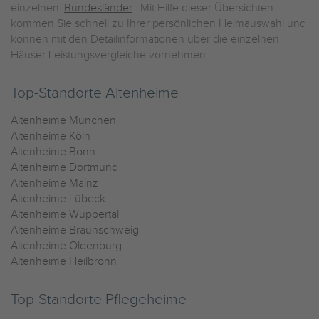
einzelnen
Bundesländer
. Mit Hilfe dieser Übersichten
kommen Sie schnell zu Ihrer persönlichen Heimauswahl und
können mit den Detailinformationen über die einzelnen
Häuser Leistungsvergleiche vornehmen.
Top-Standorte Altenheime
Altenheime München
Altenheime Köln
Altenheime Bonn
Altenheime Dortmund
Altenheime Mainz
Altenheime Lübeck
Altenheime Wuppertal
Altenheime Braunschweig
Altenheime Oldenburg
Altenheime Heilbronn
Top-Standorte Pflegeheime