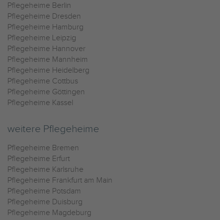
Pflegeheime Berlin
Pflegeheime Dresden
Pflegeheime Hamburg
Pflegeheime Leipzig
Pflegeheime Hannover
Pflegeheime Mannheim
Pflegeheime Heidelberg
Pflegeheime Cottbus
Pflegeheime Göttingen
Pflegeheime Kassel
weitere Pflegeheime
Pflegeheime Bremen
Pflegeheime Erfurt
Pflegeheime Karlsruhe
Pflegeheime Frankfurt am Main
Pflegeheime Potsdam
Pflegeheime Duisburg
Pflegeheime Magdeburg