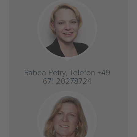
Rabea Petry, Telefon +49
671 20278724