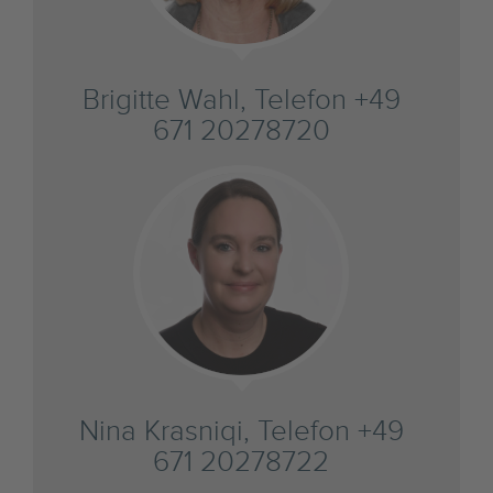
Brigitte Wahl, Telefon +49
671 20278720
Nina Krasniqi, Telefon +49
671 20278722