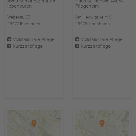
AWO Seniorenzentrum
Haus St. Hedwig Alten-
Ibbenbüren
Pflegeheim
Weberstr. 35
Am Hedwigsheim 9
49477 Ibbenbüren
49479 Ibbenbüren
Vollstationäre Pflege
Vollstationäre Pflege
Kurzzeitpflege
Kurzzeitpflege