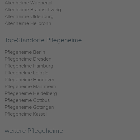
Altenheime Wuppertal
Altenheime Braunschweig
Altenheime Oldenburg
Altenheime Heilbronn
Top-Standorte Pflegeheime
Pflegeheime Berlin
Pflegeheime Dresden
Pflegeheime Hamburg
Pflegeheime Leipzig
Pflegeheime Hannover
Pflegeheime Mannheim
Pflegeheime Heidelberg
Pflegeheime Cottbus
Pflegeheime Göttingen
Pflegeheime Kassel
weitere Pflegeheime