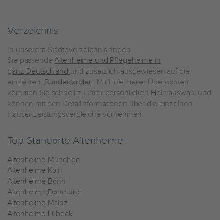
Verzeichnis
In unserem Städteverzeichnis finden
Sie passende
Altenheime und Pflegeheime in
ganz Deutschland
und zusätzlich ausgewiesen auf die
einzelnen
Bundesländer
. Mit Hilfe dieser Übersichten
kommen Sie schnell zu Ihrer persönlichen Heimauswahl und
können mit den Detailinformationen über die einzelnen
Häuser Leistungsvergleiche vornehmen.
Top-Standorte Altenheime
Altenheime München
Altenheime Köln
Altenheime Bonn
Altenheime Dortmund
Altenheime Mainz
Altenheime Lübeck