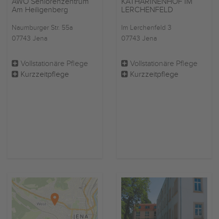
AWO Seniorenzentrum
KATHARINENHOF IM
Am Heiligenberg
LERCHENFELD
Naumburger Str. 55a
Im Lerchenfeld 3
07743 Jena
07743 Jena
Vollstationäre Pflege
Vollstationäre Pflege
Kurzzeitpflege
Kurzzeitpflege