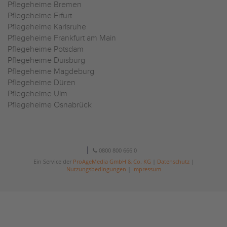
Pflegeheime Bremen
Pflegeheime Erfurt
Pflegeheime Karlsruhe
Pflegeheime Frankfurt am Main
Pflegeheime Potsdam
Pflegeheime Duisburg
Pflegeheime Magdeburg
Pflegeheime Düren
Pflegeheime Ulm
Pflegeheime Osnabrück
0800 800 666 0
Ein Service der
ProAgeMedia GmbH & Co. KG
|
Datenschutz
|
Nutzungsbedingungen
|
Impressum