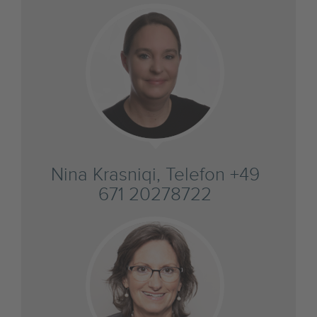
Nina Krasniqi, Telefon +49
671 20278722