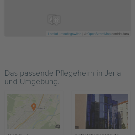
Leaflet
|
meetingswitch
| ©
OpenStreetMap
contributors
Das passende Pflegeheim in Jena
und Umgebung.