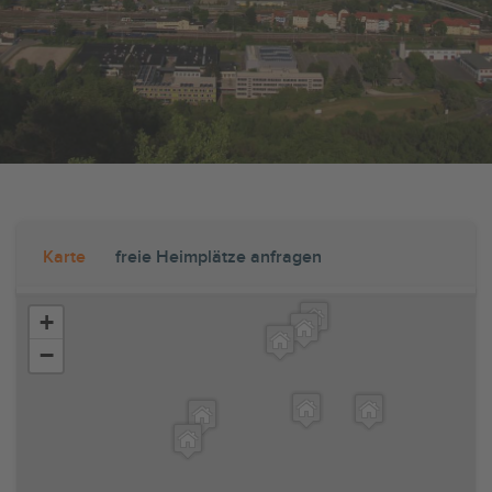
Karte
freie Heimplätze anfragen
+
−