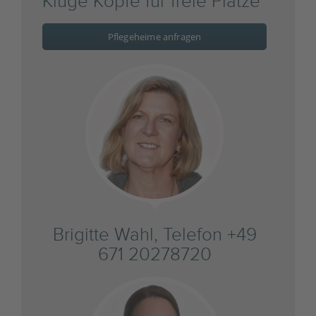
Kluge Köpfe für freie Plätze
Pflegeheime anfragen
Brigitte Wahl, Telefon +49
671 20278720