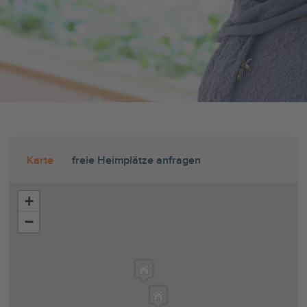
Karte
freie Heimplätze anfragen
+
−