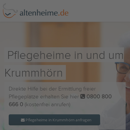
Pflegeheime in und um
Krummhörn
Direkte Hilfe bei der Ermittlung freier
Pflegeplätze erhalten Sie hier
0800 800
666 0
(kostenfrei anrufen)
Pflegeheime in Krummhörn anfragen