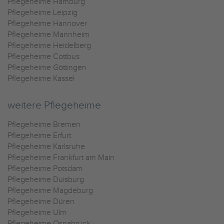
Pflegeheime Hamburg
Pflegeheime Leipzig
Pflegeheime Hannover
Pflegeheime Mannheim
Pflegeheime Heidelberg
Pflegeheime Cottbus
Pflegeheime Göttingen
Pflegeheime Kassel
weitere Pflegeheime
Pflegeheime Bremen
Pflegeheime Erfurt
Pflegeheime Karlsruhe
Pflegeheime Frankfurt am Main
Pflegeheime Potsdam
Pflegeheime Duisburg
Pflegeheime Magdeburg
Pflegeheime Düren
Pflegeheime Ulm
Pflegeheime Osnabrück