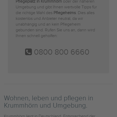
Pflegeplatz in Krummhörn
oder der näheren
Umgebung und gibt Ihnen wertvolle Tipps für
die richtige Wahl des
Pflegeheims
. Dies alles
kostenlos und Anbieter neutral, da wir
unabhängig und an kein Pflegeheim
gebunden sind. Rufen Sie uns an, dann wird
Ihnen schnell geholfen:
0800 800 6660
Wohnen, leben und pflegen in
Krummhörn und Umgebung.
Krummhörn liegt in Deutschland. Entsprechend der