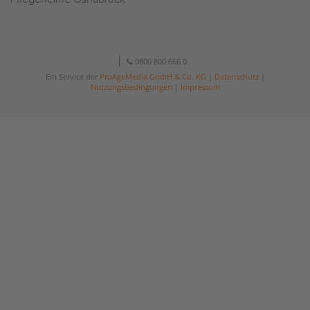
0800 800 666 0
Ein Service der
ProAgeMedia GmbH & Co. KG
|
Datenschutz
|
Nutzungsbedingungen
|
Impressum