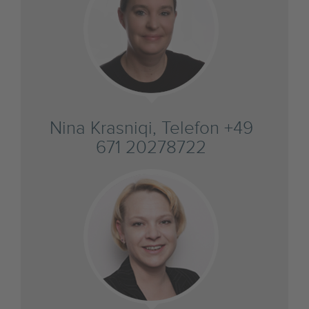
Nina Krasniqi, Telefon +49
671 20278722