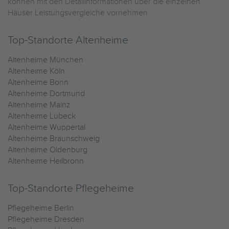
können mit den Detailinformationen über die einzelnen
Häuser Leistungsvergleiche vornehmen.
Top-Standorte Altenheime
Altenheime München
Altenheime Köln
Altenheime Bonn
Altenheime Dortmund
Altenheime Mainz
Altenheime Lübeck
Altenheime Wuppertal
Altenheime Braunschweig
Altenheime Oldenburg
Altenheime Heilbronn
Top-Standorte Pflegeheime
Pflegeheime Berlin
Pflegeheime Dresden