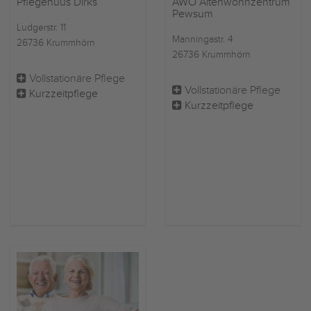
Pflegehuus Dirks
AWO Altenwohnzentrum
Pewsum
Ludgerstr. 11
Manningastr. 4
26736 Krummhörn
26736 Krummhörn
Vollstationäre Pflege
Vollstationäre Pflege
Kurzzeitpflege
Kurzzeitpflege