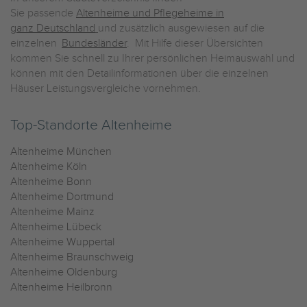
Sie passende
Altenheime und Pflegeheime in
ganz Deutschland
und zusätzlich ausgewiesen auf die
einzelnen
Bundesländer
. Mit Hilfe dieser Übersichten
kommen Sie schnell zu Ihrer persönlichen Heimauswahl und
können mit den Detailinformationen über die einzelnen
Häuser Leistungsvergleiche vornehmen.
Top-Standorte Altenheime
Altenheime München
Altenheime Köln
Altenheime Bonn
Altenheime Dortmund
Altenheime Mainz
Altenheime Lübeck
Altenheime Wuppertal
Altenheime Braunschweig
Altenheime Oldenburg
Altenheime Heilbronn