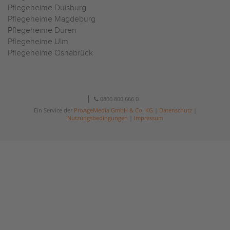
Pflegeheime Duisburg
Pflegeheime Magdeburg
Pflegeheime Düren
Pflegeheime Ulm
Pflegeheime Osnabrück
0800 800 666 0
Ein Service der
ProAgeMedia GmbH & Co. KG
|
Datenschutz
|
Nutzungsbedingungen
|
Impressum