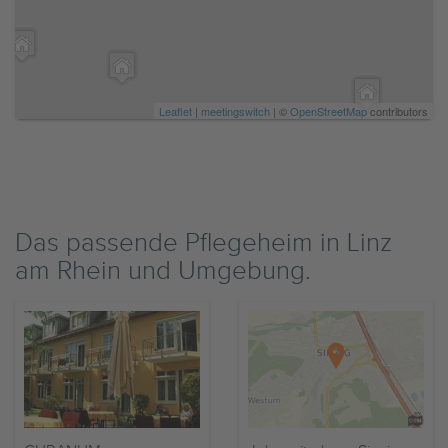
Leaflet
|
meetingswitch
| ©
OpenStreetMap
contributors
Das passende Pflegeheim in Linz
am Rhein und Umgebung.