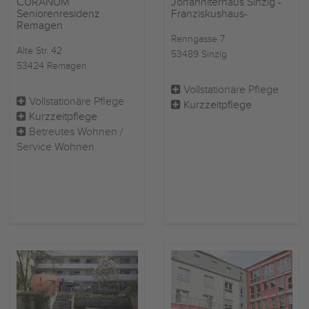
CURANUM
Johanniterhaus Sinzig -
Seniorenresidenz
Franziskushaus-
Remagen
Renngasse 7
Alte Str. 42
53489 Sinzig
53424 Remagen
Vollstationäre Pflege
Vollstationäre Pflege
Kurzzeitpflege
Kurzzeitpflege
Betreutes Wohnen /
Service Wohnen