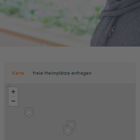
Karte
freie Heimplätze anfragen
+
−