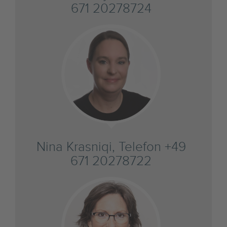
671 20278724
Nina Krasniqi, Telefon +49
671 20278722