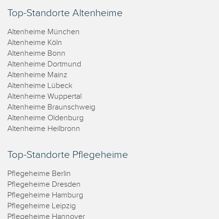
Top-Standorte Altenheime
Altenheime München
Altenheime Köln
Altenheime Bonn
Altenheime Dortmund
Altenheime Mainz
Altenheime Lübeck
Altenheime Wuppertal
Altenheime Braunschweig
Altenheime Oldenburg
Altenheime Heilbronn
Top-Standorte Pflegeheime
Pflegeheime Berlin
Pflegeheime Dresden
Pflegeheime Hamburg
Pflegeheime Leipzig
Pflegeheime Hannover