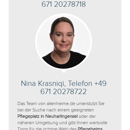
671 20278718
Nina Krasniqi, Telefon +49
671 20278722
Das Team von altenheime.de unterstützt Sie
bei der Suche nach einem geeigneten
Pflegeplatz in Neuharlingersiel
oder der
näheren Umgebung und gibt Ihnen wertvolle
Tipps für die richtige Wahl des
Pflegeheims
.