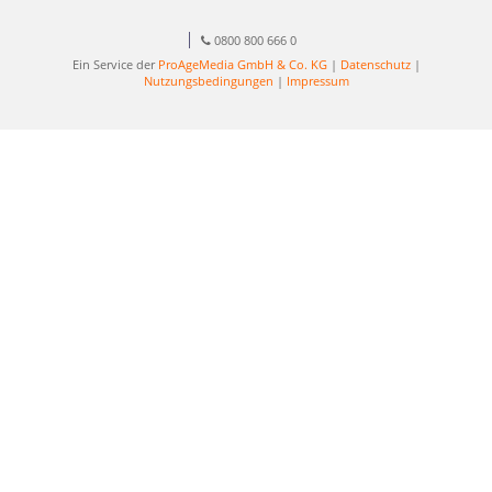
0800 800 666 0
Ein Service der
ProAgeMedia GmbH & Co. KG
|
Datenschutz
|
Nutzungsbedingungen
|
Impressum