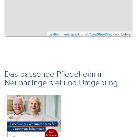
Leaflet
|
meetingswitch
| ©
OpenStreetMap
contributors
Das passende Pflegeheim in
Neuharlingersiel und Umgebung.