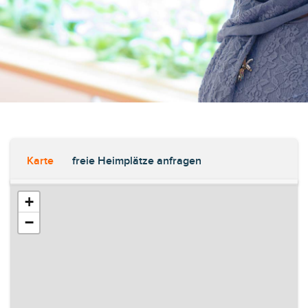
Karte
freie Heimplätze anfragen
+
−