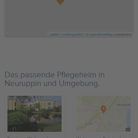
Leaflet
|
meetingswitch
| ©
OpenStreetMap
contributors
Das passende Pflegeheim in
Neuruppin und Umgebung.