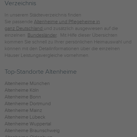
Verzeichnis
In unserem Städteverzeichnis finden
Sie passende
Altenheime und Pflegeheime in
ganz Deutschland
und zusätzlich ausgewiesen auf die
einzelnen
Bundesländer
. Mit Hilfe dieser Übersichten
kommen Sie schnell zu Ihrer persönlichen Heimauswahl und
können mit den Detailinformationen über die einzelnen
Häuser Leistungsvergleiche vornehmen.
Top-Standorte Altenheime
Altenheime München
Altenheime Köln
Altenheime Bonn
Altenheime Dortmund
Altenheime Mainz
Altenheime Lübeck
Altenheime Wuppertal
Altenheime Braunschweig