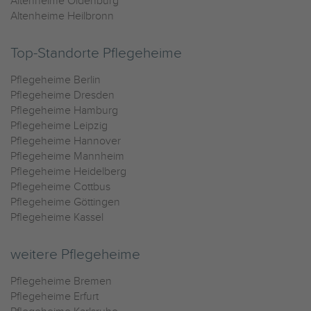
Altenheime Oldenburg
Altenheime Heilbronn
Top-Standorte Pflegeheime
Pflegeheime Berlin
Pflegeheime Dresden
Pflegeheime Hamburg
Pflegeheime Leipzig
Pflegeheime Hannover
Pflegeheime Mannheim
Pflegeheime Heidelberg
Pflegeheime Cottbus
Pflegeheime Göttingen
Pflegeheime Kassel
weitere Pflegeheime
Pflegeheime Bremen
Pflegeheime Erfurt