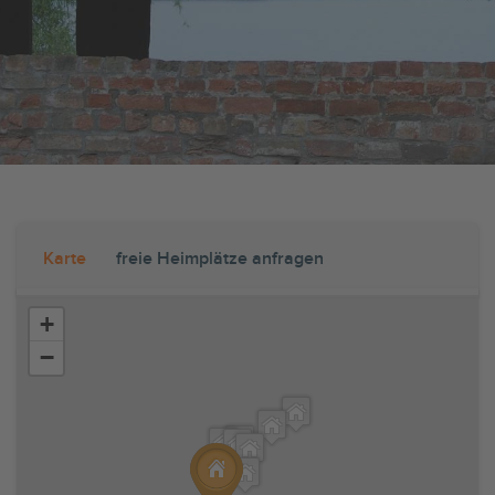
Karte
freie Heimplätze anfragen
+
−