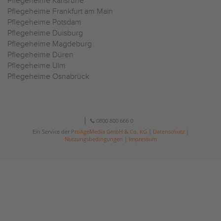
Pflegeheime Karlsruhe
Pflegeheime Frankfurt am Main
Pflegeheime Potsdam
Pflegeheime Duisburg
Pflegeheime Magdeburg
Pflegeheime Düren
Pflegeheime Ulm
Pflegeheime Osnabrück
0800 800 666 0
Ein Service der
ProAgeMedia GmbH & Co. KG
|
Datenschutz
|
Nutzungsbedingungen
|
Impressum