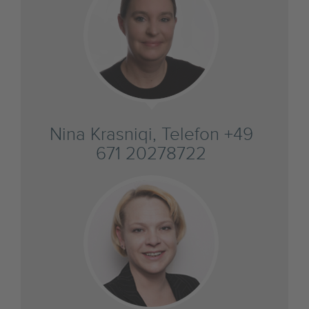
Nina Krasniqi, Telefon +49
671 20278722