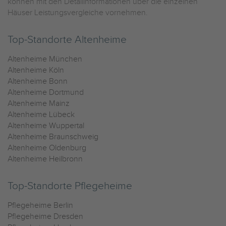
können mit den Detailinformationen über die einzelnen
Häuser Leistungsvergleiche vornehmen.
Top-Standorte Altenheime
Altenheime München
Altenheime Köln
Altenheime Bonn
Altenheime Dortmund
Altenheime Mainz
Altenheime Lübeck
Altenheime Wuppertal
Altenheime Braunschweig
Altenheime Oldenburg
Altenheime Heilbronn
Top-Standorte Pflegeheime
Pflegeheime Berlin
Pflegeheime Dresden