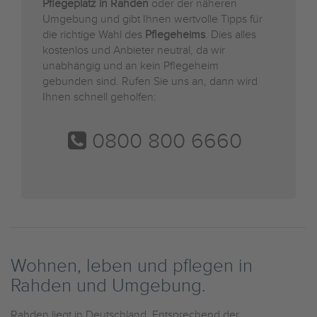
Pflegeplatz in Rahden
oder der näheren
Umgebung und gibt Ihnen wertvolle Tipps für
die richtige Wahl des
Pflegeheims
. Dies alles
kostenlos und Anbieter neutral, da wir
unabhängig und an kein Pflegeheim
gebunden sind. Rufen Sie uns an, dann wird
Ihnen schnell geholfen:
0800 800 6660
Wohnen, leben und pflegen in
Rahden und Umgebung.
Rahden liegt in Deutschland. Entsprechend der