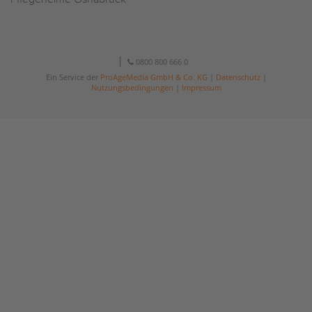
0800 800 666 0
Ein Service der
ProAgeMedia GmbH & Co. KG
|
Datenschutz
|
Nutzungsbedingungen
|
Impressum