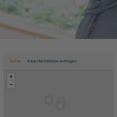
Karte
freie Heimplätze anfragen
+
−