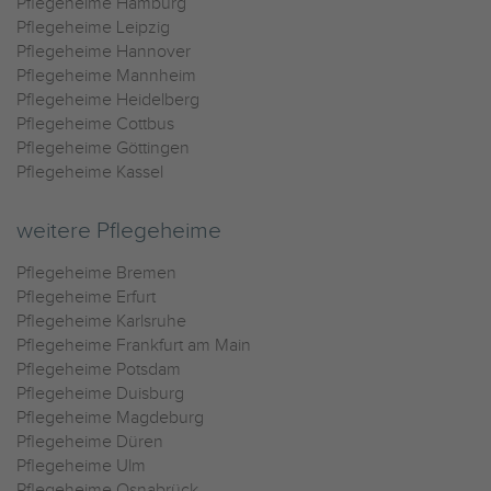
Pflegeheime Hamburg
Pflegeheime Leipzig
Pflegeheime Hannover
Pflegeheime Mannheim
Pflegeheime Heidelberg
Pflegeheime Cottbus
Pflegeheime Göttingen
Pflegeheime Kassel
weitere Pflegeheime
Pflegeheime Bremen
Pflegeheime Erfurt
Pflegeheime Karlsruhe
Pflegeheime Frankfurt am Main
Pflegeheime Potsdam
Pflegeheime Duisburg
Pflegeheime Magdeburg
Pflegeheime Düren
Pflegeheime Ulm
Pflegeheime Osnabrück