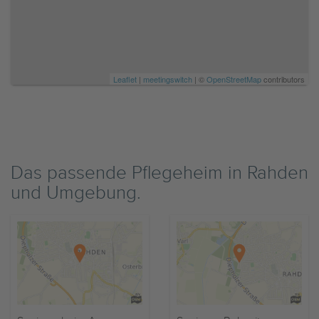
Leaflet
|
meetingswitch
| ©
OpenStreetMap
contributors
Das passende Pflegeheim in Rahden
und Umgebung.