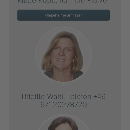
Kluge Köpfe für freie Plätze
Pflegeheime anfragen
Brigitte Wahl, Telefon +49
671 20278720