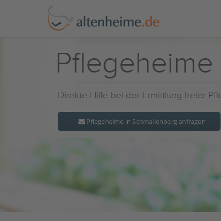
Pflegeheime
Direkte Hilfe bei der Ermittlung freier P
Pflegeheime in Schmallenberg anfragen