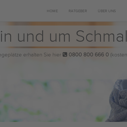
HOME
RATGEBER
ÜBER UNS
 in und um Schma
flegeplätze erhalten Sie hier
0800 800 666 0
(kosten