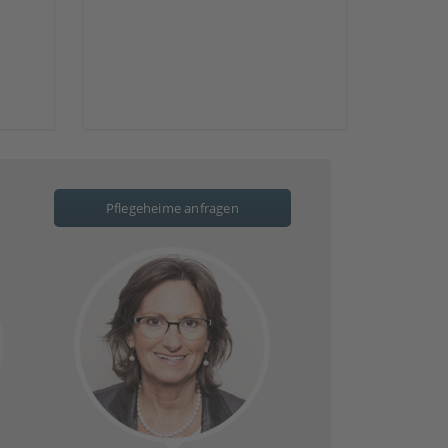
Pflegeheime anfragen