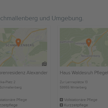
 Schmallenberg und Umgebung.
orenresidenz Alexander
Haus Waldesruh Pfleg
lke-Platz 2
Zur Lenneplätze 13
Schmallenberg
59955 Winterberg
stationäre Pflege
Vollstationäre Pflege
zzeitpflege
Kurzzeitpflege