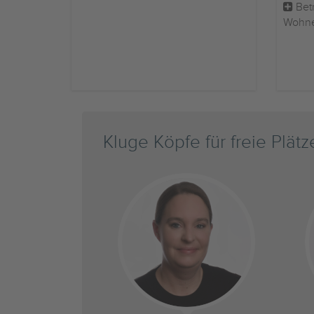
Betr
Wohn
Kluge Köpfe für freie Plätz