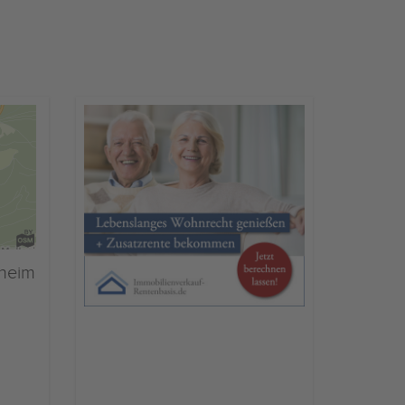
eheim