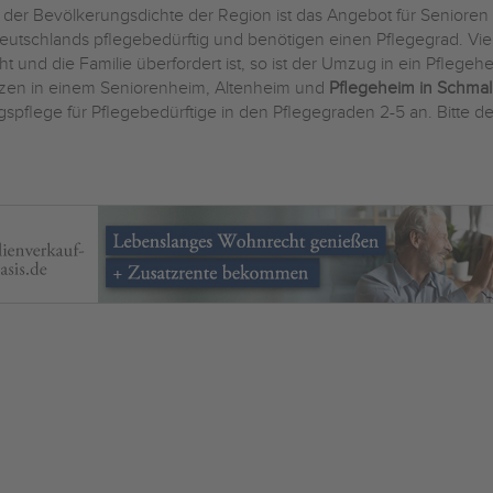
 der Bevölkerungsdichte der Region ist das Angebot für Seniore
Deutschlands pflegebedürftig und benötigen einen Pflegegrad. Viel
 und die Familie überfordert ist, so ist der Umzug in ein Pflegeh
ätzen in einem Seniorenheim, Altenheim und
Pflegeheim in Schmal
spflege für Pflegebedürftige in den Pflegegraden 2-5 an. Bitte de