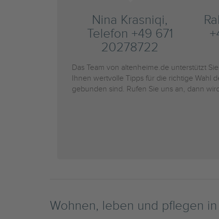
Nina Krasniqi,
Ra
Telefon +49 671
+
20278722
Das Team von altenheime.de unterstützt Si
Ihnen wertvolle Tipps für die richtige Wahl 
gebunden sind. Rufen Sie uns an, dann wird
Wohnen, leben und pflegen i