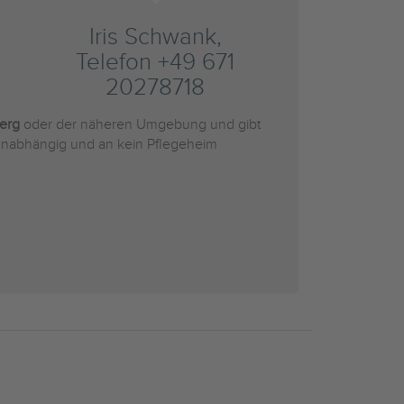
Iris Schwank,
Telefon +49 671
20278718
berg
oder der näheren Umgebung und gibt
r unabhängig und an kein Pflegeheim