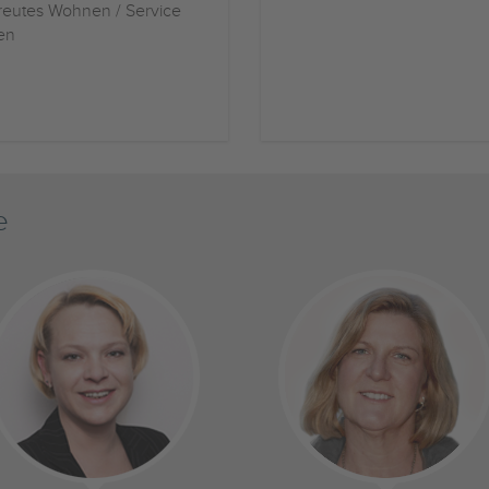
eutes Wohnen / Service
en
e