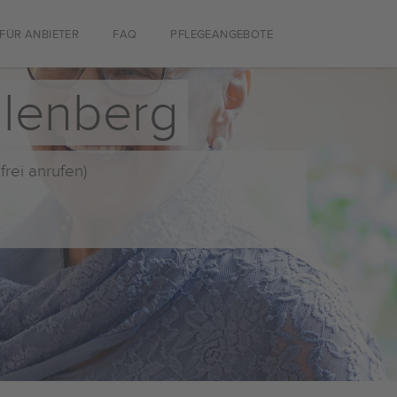
FÜR ANBIETER
FAQ
PFLEGEANGEBOTE
llenberg
frei anrufen)