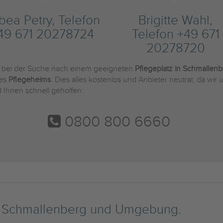
bea Petry, Telefon
Brigitte Wahl,
49 671 20278724
Telefon +49 671
20278720
e bei der Suche nach einem geeigneten
Pflegeplatz in Schmallen
des
Pflegeheims
. Dies alles kostenlos und Anbieter neutral, da wi
 Ihnen schnell geholfen:
0800 800 6660
n Schmallenberg und Umgebung.