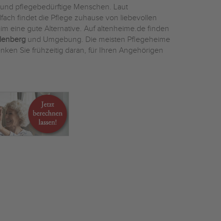
n und pflegebedürftige Menschen. Laut
fach findet die Pflege zuhause von liebevollen
eim eine gute Alternative. Auf altenheime.de finden
lenberg
und Umgebung. Die meisten Pflegeheime
nken Sie frühzeitig daran, für Ihren Angehörigen