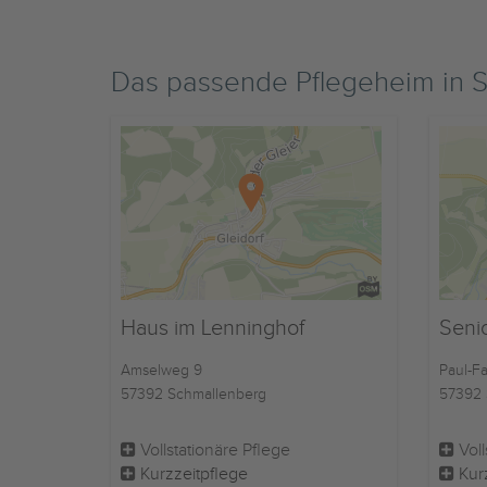
Das passende Pflegeheim in
Haus im Lenninghof
Seni
Amselweg 9
Paul-Fa
57392 Schmallenberg
57392 
Vollstationäre Pflege
Voll
Kurzzeitpflege
Kur