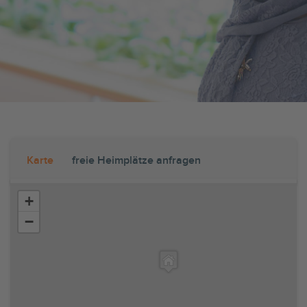
Karte
freie Heimplätze anfragen
+
−