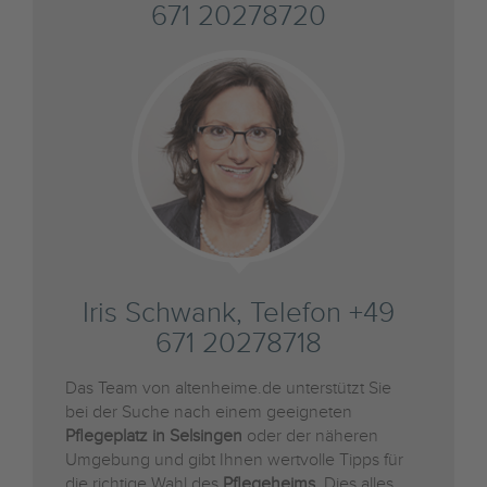
671 20278720
Iris Schwank, Telefon +49
671 20278718
Das Team von altenheime.de unterstützt Sie
bei der Suche nach einem geeigneten
Pflegeplatz in Selsingen
oder der näheren
Umgebung und gibt Ihnen wertvolle Tipps für
die richtige Wahl des
Pflegeheims
. Dies alles