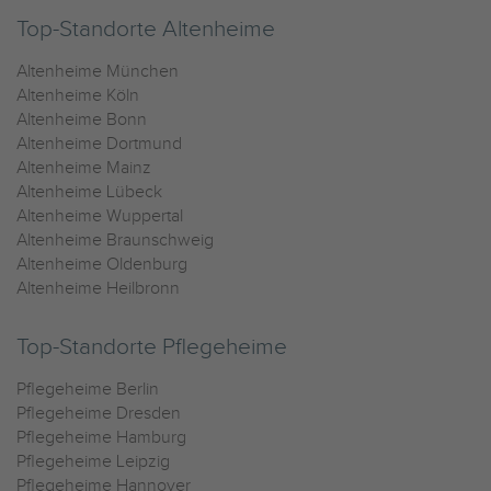
Top-Standorte Altenheime
Altenheime München
Altenheime Köln
Altenheime Bonn
Altenheime Dortmund
Altenheime Mainz
Altenheime Lübeck
Altenheime Wuppertal
Altenheime Braunschweig
Altenheime Oldenburg
Altenheime Heilbronn
Top-Standorte Pflegeheime
Pflegeheime Berlin
Pflegeheime Dresden
Pflegeheime Hamburg
Pflegeheime Leipzig
Pflegeheime Hannover