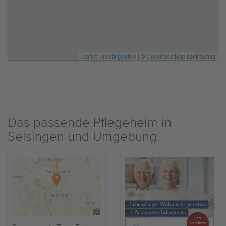
Leaflet
|
meetingswitch
| ©
OpenStreetMap
contributors
Das passende Pflegeheim in
Selsingen und Umgebung.