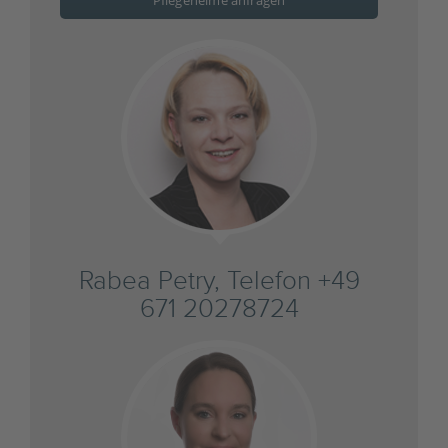
Pflegeheime anfragen
Rabea Petry, Telefon +49
671 20278724