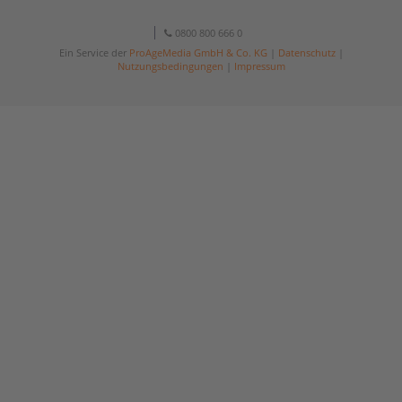
0800 800 666 0
Ein Service der
ProAgeMedia GmbH & Co. KG
|
Datenschutz
|
Nutzungsbedingungen
|
Impressum