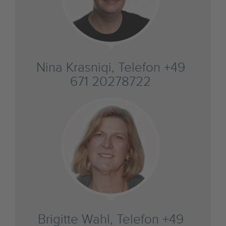
Nina Krasniqi, Telefon +49
671 20278722
Brigitte Wahl, Telefon +49