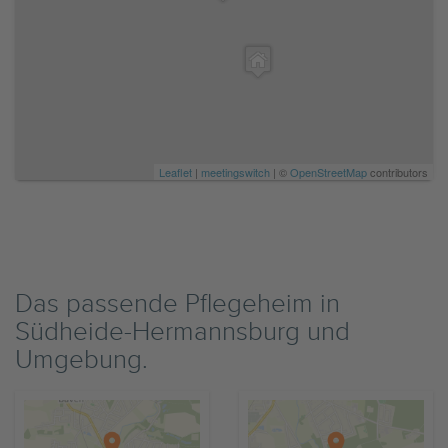
Leaflet
|
meetingswitch
| ©
OpenStreetMap
contributors
Das passende Pflegeheim in
Südheide-Hermannsburg und
Umgebung.