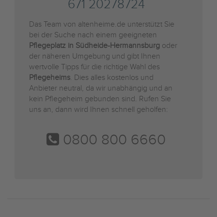
671 20278724
Das Team von altenheime.de unterstützt Sie
bei der Suche nach einem geeigneten
Pflegeplatz in Südheide-Hermannsburg
oder
der näheren Umgebung und gibt Ihnen
wertvolle Tipps für die richtige Wahl des
Pflegeheims
. Dies alles kostenlos und
Anbieter neutral, da wir unabhängig und an
kein Pflegeheim gebunden sind. Rufen Sie
uns an, dann wird Ihnen schnell geholfen:
0800 800 6660