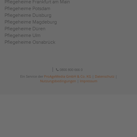
Pflegeheime Frankfurt am Main
Pflegeheime Potsdam
Pflegeheime Duisburg
Pflegeheime Magdeburg
Pflegeheime Düren
Pflegeheime Ulm
Pflegeheime Osnabrück
0800 800 666 0
Ein Service der
ProAgeMedia GmbH & Co. KG
|
Datenschutz
|
Nutzungsbedingungen
|
Impressum