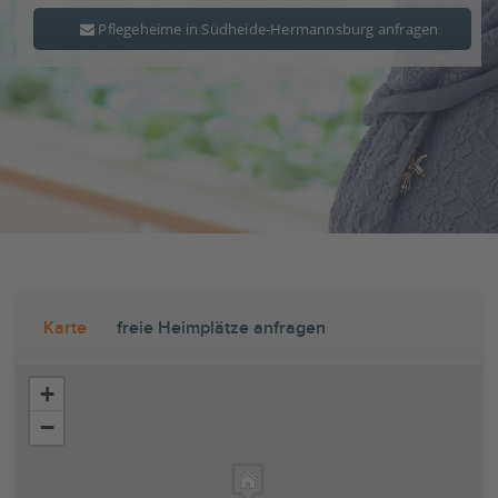
Pflegeheime in Südheide-Hermannsburg anfragen
Karte
freie Heimplätze anfragen
+
−