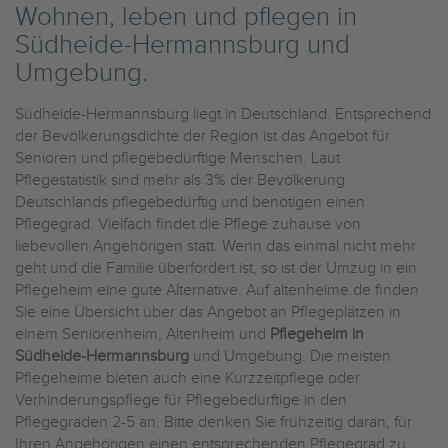
Wohnen, leben und pflegen in
Südheide-Hermannsburg und
Umgebung.
Südheide-Hermannsburg liegt in Deutschland. Entsprechend
der Bevölkerungsdichte der Region ist das Angebot für
Senioren und pflegebedürftige Menschen. Laut
Pflegestatistik sind mehr als 3% der Bevölkerung
Deutschlands pflegebedürftig und benötigen einen
Pflegegrad. Vielfach findet die Pflege zuhause von
liebevollen Angehörigen statt. Wenn das einmal nicht mehr
geht und die Familie überfordert ist, so ist der Umzug in ein
Pflegeheim eine gute Alternative. Auf altenheime.de finden
Sie eine Übersicht über das Angebot an Pflegeplätzen in
einem Seniorenheim, Altenheim und
Pflegeheim in
Südheide-Hermannsburg
und Umgebung. Die meisten
Pflegeheime bieten auch eine Kurzzeitpflege oder
Verhinderungspflege für Pflegebedürftige in den
Pflegegraden 2-5 an. Bitte denken Sie frühzeitig daran, für
Ihren Angehörigen einen entsprechenden Pflegegrad zu