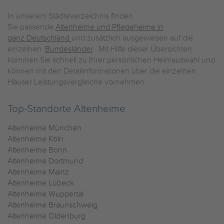
In unserem Städteverzeichnis finden
Sie passende
Altenheime und Pflegeheime in
ganz Deutschland
und zusätzlich ausgewiesen auf die
einzelnen
Bundesländer
. Mit Hilfe dieser Übersichten
kommen Sie schnell zu Ihrer persönlichen Heimauswahl und
können mit den Detailinformationen über die einzelnen
Häuser Leistungsvergleiche vornehmen.
Top-Standorte Altenheime
Altenheime München
Altenheime Köln
Altenheime Bonn
Altenheime Dortmund
Altenheime Mainz
Altenheime Lübeck
Altenheime Wuppertal
Altenheime Braunschweig
Altenheime Oldenburg