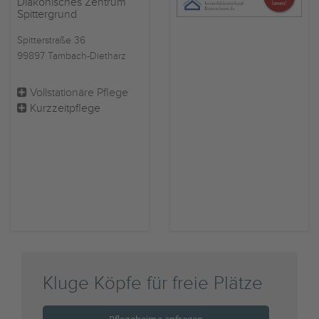
Diakonisches Zentrum
Spittergrund
Spitterstraße 36
99897 Tambach-Dietharz
Vollstationäre Pflege
Kurzzeitpflege
Kluge Köpfe für freie Plätze