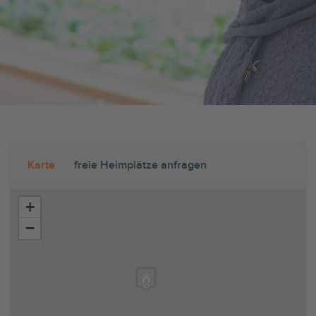
Karte
freie Heimplätze anfragen
+
−