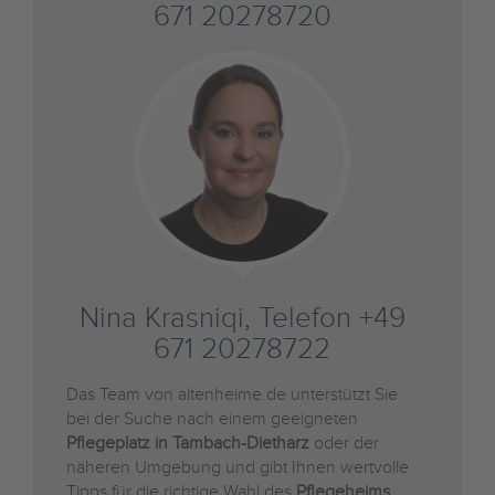
671 20278720
Nina Krasniqi, Telefon +49
671 20278722
Das Team von altenheime.de unterstützt Sie
bei der Suche nach einem geeigneten
Pflegeplatz in Tambach-Dietharz
oder der
näheren Umgebung und gibt Ihnen wertvolle
Tipps für die richtige Wahl des
Pflegeheims
.