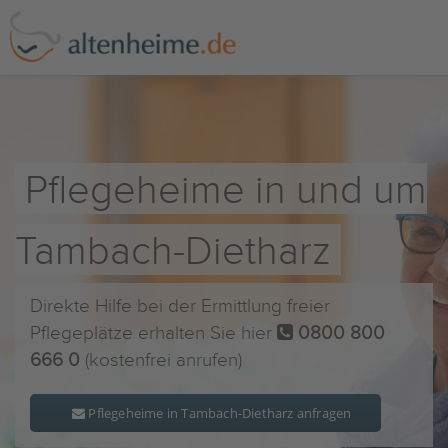
Pflegeheime in und um
Tambach-Dietharz
Direkte Hilfe bei der Ermittlung freier
Pflegeplätze erhalten Sie hier
0800 800
666 0
(kostenfrei anrufen)
Pflegeheime in Tambach-Dietharz anfragen