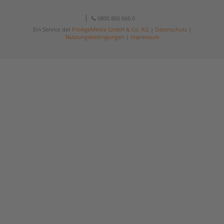
0800 800 666 0
Ein Service der
ProAgeMedia GmbH & Co. KG
|
Datenschutz
|
Nutzungsbedingungen
|
Impressum