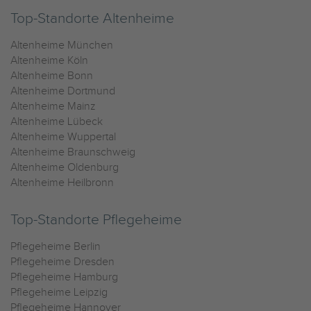
Top-Standorte Altenheime
Altenheime München
Altenheime Köln
Altenheime Bonn
Altenheime Dortmund
Altenheime Mainz
Altenheime Lübeck
Altenheime Wuppertal
Altenheime Braunschweig
Altenheime Oldenburg
Altenheime Heilbronn
Top-Standorte Pflegeheime
Pflegeheime Berlin
Pflegeheime Dresden
Pflegeheime Hamburg
Pflegeheime Leipzig
Pflegeheime Hannover