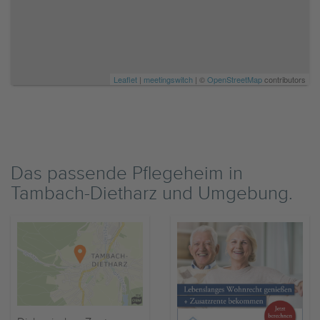
Leaflet
|
meetingswitch
| ©
OpenStreetMap
contributors
Das passende Pflegeheim in
Tambach-Dietharz und Umgebung.