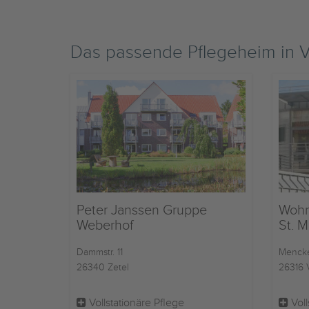
Das passende Pflegeheim in 
Peter Janssen Gruppe
Wohn
Weberhof
St. M
Dammstr. 11
Mencke
26340 Zetel
26316 
Vollstationäre Pflege
Voll