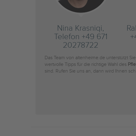
Nina Krasniqi,
Ra
Telefon +49 671
+
20278722
Das Team von altenheime.de unterstützt Si
wertvolle Tipps für die richtige Wahl des
Pfl
sind. Rufen Sie uns an, dann wird Ihnen sch