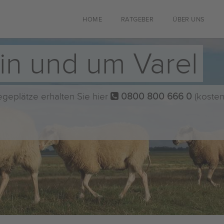
HOME
RATGEBER
ÜBER UNS
in und um Varel
flegeplätze erhalten Sie hier
0800 800 666 0
(kosten