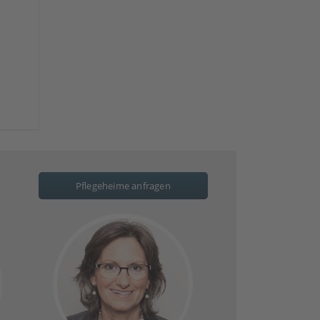
Pflegeheime anfragen