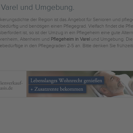
n Varel und Umgebung.
lkerungsdichte der Region ist das Angebot für Senioren und pflege
dürftig und benötigen einen Pflegegrad. Vielfach findet die Pfl
erfordert ist, so ist der Umzug in ein Pflegeheim eine gute Altern
iorenheim, Altenheim und
Pflegeheim in Varel
und Umgebung. Die m
ebedürftige in den Pflegegraden 2-5 an. Bitte denken Sie frühzeit