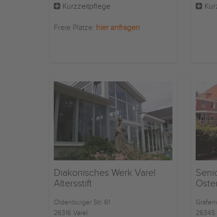
Kurzzeitpflege
Kur
Freie Plätze:
hier anfragen
Diakonisches Werk Varel
Seni
Altersstift
Oste
Oldenburger Str. 61
Grafen
26316 Varel
26345 