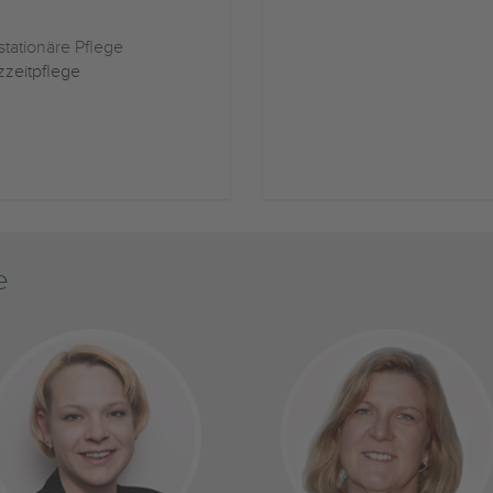
stationäre Pflege
zzeitpflege
e