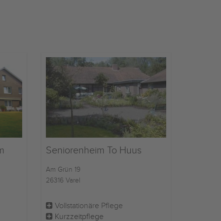
m
Seniorenheim To Huus
Am Grün 19
26316 Varel
Vollstationäre Pflege
Kurzzeitpflege