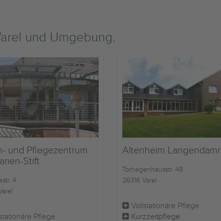
Varel und Umgebung.
- und Pflegezentrum
Altenheim Langendam
arien-Stift
Torhegenhausstr. 48
str. 4
26316 Varel
Varel
Vollstationäre Pflege
stationäre Pflege
Kurzzeitpflege