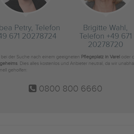
bea Petry, Telefon
Brigitte Wahl,
49 671 20278724
Telefon +49 671
20278720
e bei der Suche nach einem geeigneten
Pflegeplatz in Varel
oder d
egeheims
. Dies alles kostenlos und Anbieter neutral, da wir una
nell geholfen:
0800 800 6660