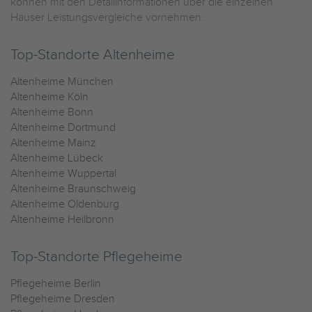
können mit den Detailinformationen über die einzelnen
Häuser Leistungsvergleiche vornehmen.
Top-Standorte Altenheime
Altenheime München
Altenheime Köln
Altenheime Bonn
Altenheime Dortmund
Altenheime Mainz
Altenheime Lübeck
Altenheime Wuppertal
Altenheime Braunschweig
Altenheime Oldenburg
Altenheime Heilbronn
Top-Standorte Pflegeheime
Pflegeheime Berlin
Pflegeheime Dresden