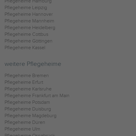
Pflegeheime Hamburg
Pflegeheime Leipzig
Pflegeheime Hannover
Pflegeheime Mannheim
Pflegeheime Heidelberg
Pflegeheime Cottbus
Pflegeheime Göttingen
Pflegeheime Kassel
weitere Pflegeheime
Pflegeheime Bremen
Pflegeheime Erfurt
Pflegeheime Karlsruhe
Pflegeheime Frankfurt am Main
Pflegeheime Potsdam
Pflegeheime Duisburg
Pflegeheime Magdeburg
Pflegeheime Düren
Pflegeheime Ulm
Pflegeheime Osnabrück