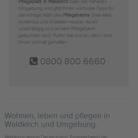
Pflegeplatz in Waldkirch
oder der näheren
Umgebung und gibt Ihnen wertvolle Tipps für
die richtige Wahl des
Pflegeheims
. Dies alles
kostenlos und Anbieter neutral, da wir
unabhängig und an kein Pflegeheim
gebunden sind. Rufen Sie uns an, dann wird
Ihnen schnell geholfen:
0800 800 6660
Wohnen, leben und pflegen in
Waldkirch und Umgebung.
Waldkirch liegt in Deutschland. Entsprechend der