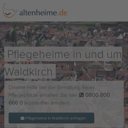
Pflegeheime in und um
Waldkirch
Direkte Hilfe bei der Ermittlung freier
Pflegeplätze erhalten Sie hier
0800 800
666 0
(kostenfrei anrufen)
Pflegeheime in Waldkirch anfragen