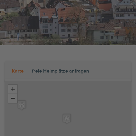
Karte
freie Heimplätze anfragen
+
−