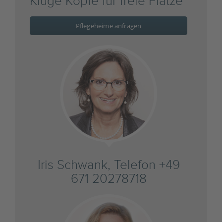
Kluge Köpfe für freie Plätze
Pflegeheime anfragen
Iris Schwank, Telefon +49
671 20278718