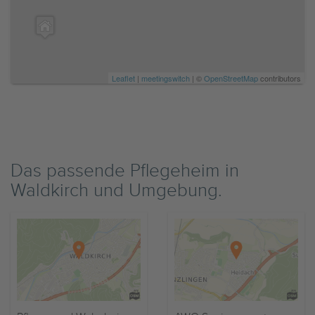
Leaflet
|
meetingswitch
| ©
OpenStreetMap
contributors
Das passende Pflegeheim in
Waldkirch und Umgebung.