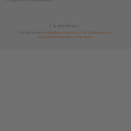
0800 800 666 0
Ein Service der
ProAgeMedia GmbH & Co. KG
|
Datenschutz
|
Nutzungsbedingungen
|
Impressum