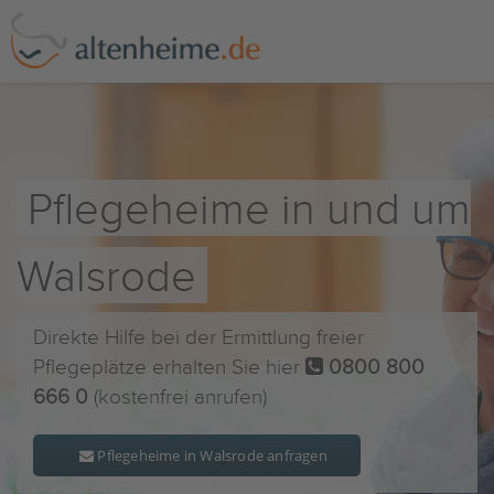
Pflegeheime in und um
Walsrode
Direkte Hilfe bei der Ermittlung freier
Pflegeplätze erhalten Sie hier
0800 800
666 0
(kostenfrei anrufen)
Pflegeheime in Walsrode anfragen