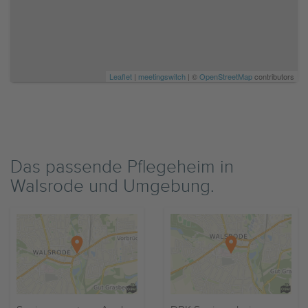
Leaflet
|
meetingswitch
| ©
OpenStreetMap
contributors
Das passende Pflegeheim in
Walsrode und Umgebung.