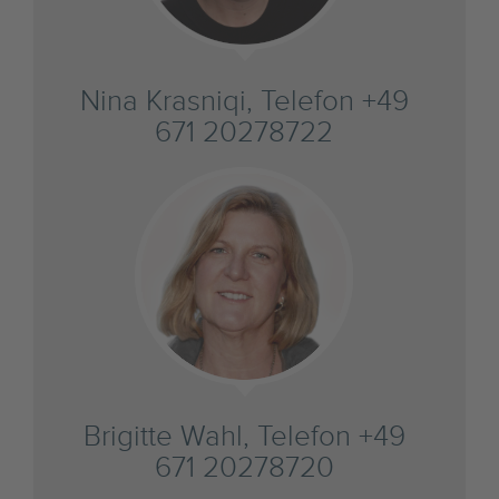
Nina Krasniqi, Telefon +49
671 20278722
Brigitte Wahl, Telefon +49
671 20278720