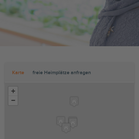
Karte
freie Heimplätze anfragen
+
−