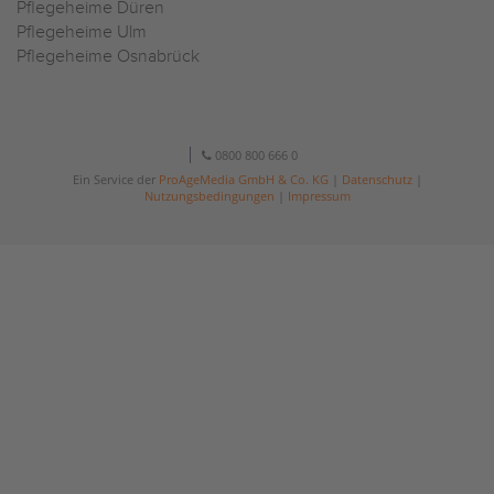
Pflegeheime Düren
Pflegeheime Ulm
Pflegeheime Osnabrück
0800 800 666 0
Ein Service der
ProAgeMedia GmbH & Co. KG
|
Datenschutz
|
Nutzungsbedingungen
|
Impressum