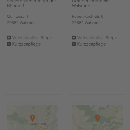
Seniorenzentrum An der
DRK Seniorenheim
Böhme 1
Walsrode
Quintusstr. 1
Robert-Koch-Str. 6
29664 Walsrode
29664 Walsrode
Vollstationäre Pflege
Vollstationäre Pflege
Kurzzeitpflege
Kurzzeitpflege