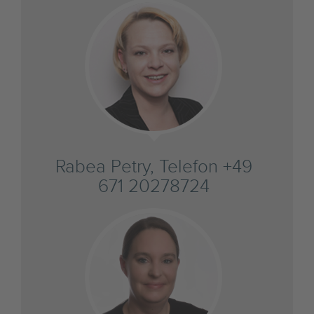
Rabea Petry, Telefon +49
671 20278724