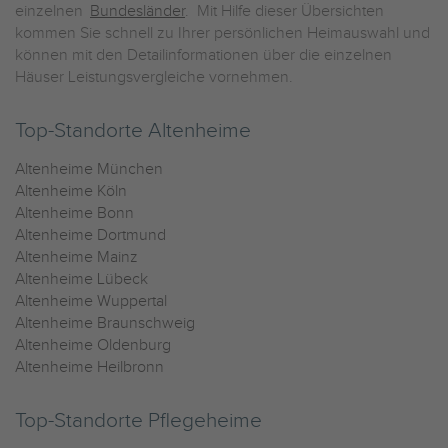
einzelnen
Bundesländer
. Mit Hilfe dieser Übersichten
kommen Sie schnell zu Ihrer persönlichen Heimauswahl und
können mit den Detailinformationen über die einzelnen
Häuser Leistungsvergleiche vornehmen.
Top-Standorte Altenheime
Altenheime München
Altenheime Köln
Altenheime Bonn
Altenheime Dortmund
Altenheime Mainz
Altenheime Lübeck
Altenheime Wuppertal
Altenheime Braunschweig
Altenheime Oldenburg
Altenheime Heilbronn
Top-Standorte Pflegeheime