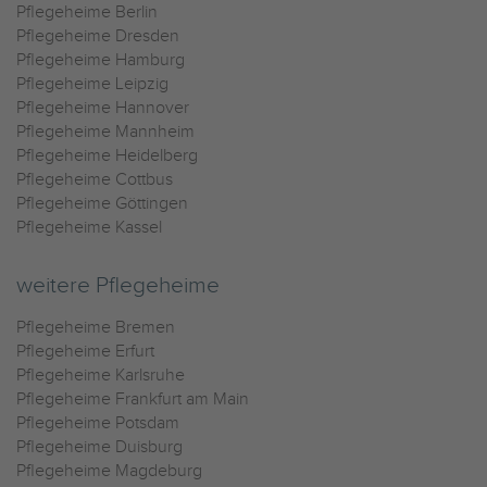
Pflegeheime Berlin
Pflegeheime Dresden
Pflegeheime Hamburg
Pflegeheime Leipzig
Pflegeheime Hannover
Pflegeheime Mannheim
Pflegeheime Heidelberg
Pflegeheime Cottbus
Pflegeheime Göttingen
Pflegeheime Kassel
weitere Pflegeheime
Pflegeheime Bremen
Pflegeheime Erfurt
Pflegeheime Karlsruhe
Pflegeheime Frankfurt am Main
Pflegeheime Potsdam
Pflegeheime Duisburg
Pflegeheime Magdeburg