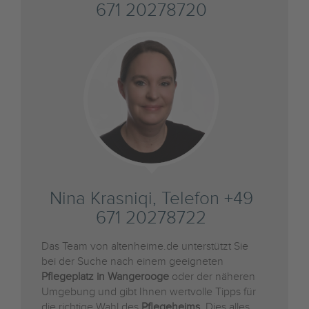
671 20278720
Nina Krasniqi, Telefon +49
671 20278722
Das Team von altenheime.de unterstützt Sie
bei der Suche nach einem geeigneten
Pflegeplatz in Wangerooge
oder der näheren
Umgebung und gibt Ihnen wertvolle Tipps für
die richtige Wahl des
Pflegeheims
. Dies alles