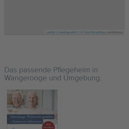
Leaflet
|
meetingswitch
| ©
OpenStreetMap
contributors
Das passende Pflegeheim in
Wangerooge und Umgebung.