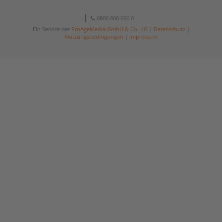
0800 800 666 0
Ein Service der
ProAgeMedia GmbH & Co. KG
|
Datenschutz
|
Nutzungsbedingungen
|
Impressum