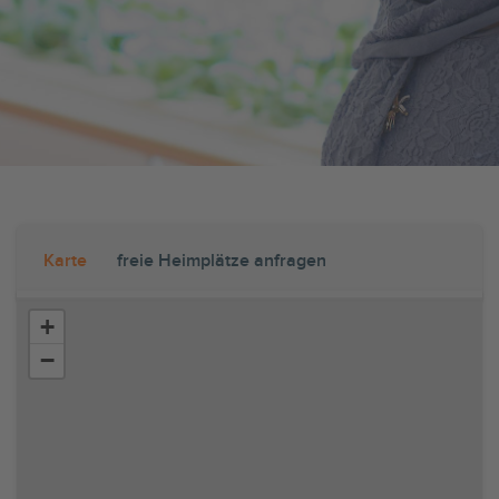
Karte
freie Heimplätze anfragen
+
−