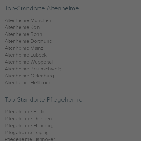
Top-Standorte Altenheime
Altenheime München
Altenheime Köln
Altenheime Bonn
Altenheime Dortmund
Altenheime Mainz
Altenheime Lübeck
Altenheime Wuppertal
Altenheime Braunschweig
Altenheime Oldenburg
Altenheime Heilbronn
Top-Standorte Pflegeheime
Pflegeheime Berlin
Pflegeheime Dresden
Pflegeheime Hamburg
Pflegeheime Leipzig
Pflegeheime Hannover