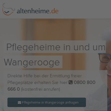
Pflegeheime in und um
Wangerooge
Direkte Hilfe bei der Ermittlung freier
Pflegeplätze erhalten Sie hier
0800 800
666 0
(kostenfrei anrufen)
Pflegeheime in Wangerooge anfragen