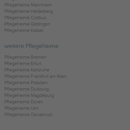
Pflegeheime Mannheim
Pflegeheime Heidelberg
Pflegeheime Cottbus
Pflegeheime Göttingen
Pflegeheime Kassel
weitere Pflegeheime
Pflegeheime Bremen
Pflegeheime Erfurt
Pflegeheime Karlsruhe
Pflegeheime Frankfurt am Main
Pflegeheime Potsdam
Pflegeheime Duisburg
Pflegeheime Magdeburg
Pflegeheime Düren
Pflegeheime Ulm
Pflegeheime Osnabrück