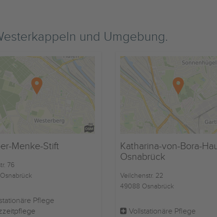
 Westerkappeln und Umgebung.
er-Menke-Stift
Katharina-von-Bora-Ha
Osnabrück
r. 76
Osnabrück
Veilchenstr. 22
49088 Osnabrück
stationäre Pflege
zzeitpflege
Vollstationäre Pflege