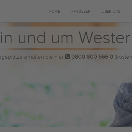
HOME
RATGEBER
ÜBER UNS
 in und um Weste
flegeplätze erhalten Sie hier
0800 800 666 0
(kosten