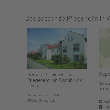
Das passende Pflegeheim in
Küpp
SenVital Senioren- und
Pflegezentrum Osnabrück-
Sedanst
Haste
49076 
Wilhelm-von-Euch-Str. 2
49090 Osnabrück
Voll
Kur