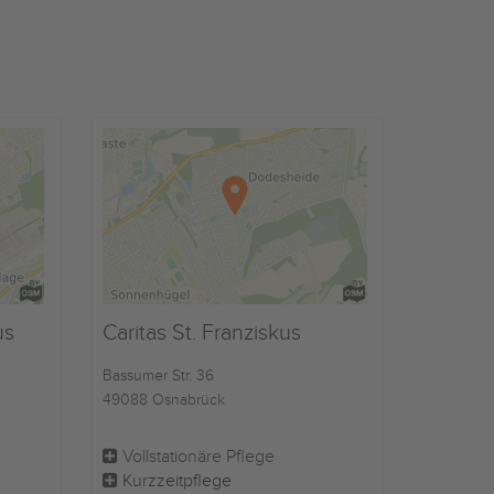
us
Caritas St. Franziskus
Bassumer Str. 36
49088 Osnabrück
Vollstationäre Pflege
Kurzzeitpflege