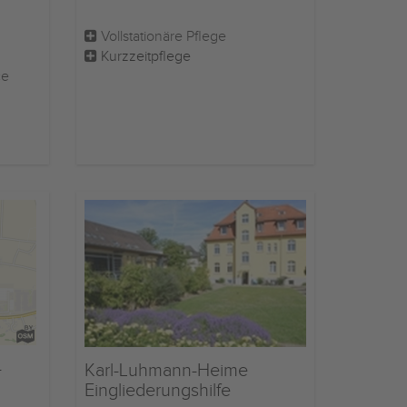
Vollstationäre Pflege
Kurzzeitpflege
ce
-
Karl-Luhmann-Heime
Eingliederungshilfe