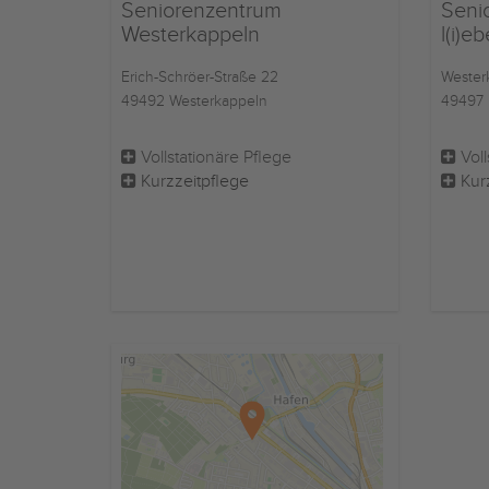
Seniorenzentrum
Seni
Westerkappeln
l(i)e
Erich-Schröer-Straße 22
Westerk
49492 Westerkappeln
49497 
Vollstationäre Pflege
Voll
Kurzzeitpflege
Kur