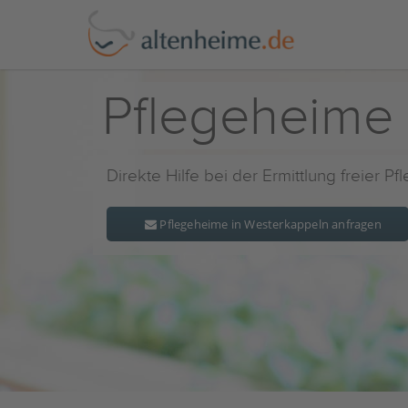
Pflegeheime
Direkte Hilfe bei der Ermittlung freier P
Pflegeheime in Westerkappeln anfragen